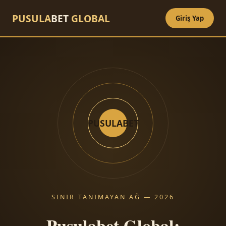
PUSULA
BET
GLOBAL
Giriş Yap
PUSULABET
SINIR TANIMAYAN AĞ — 2026
Pusulabet Global: