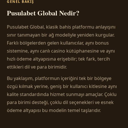
GENEL BAKIŞ
Pusulabet Global Nedir?
Pusulabet Global, klasik bahis platformu anlayışını
sınır tanımayan bir ağ modeliyle yeniden kurgular.
Farklı bölgelerden gelen kullanıcılar, aynı bonus
sistemine, aynı canlı casino kütüphanesine ve aynı
hızlı ödeme altyapısına erişebilir; tek fark, tercih
ettikleri dil ve para birimidir.
Bu yaklaşım, platformun içeriğini tek bir bölgeye
özgü kılmak yerine, geniş bir kullanıcı kitlesine aynı
kalite standardında hizmet sunmayı amaçlar. Çoklu
para birimi desteği, çoklu dil seçenekleri ve esnek
ödeme altyapısı bu modelin temel taşlarıdır.