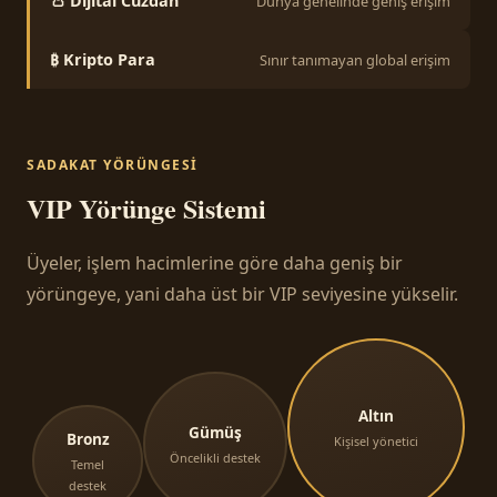
👛 Dijital Cüzdan
Dünya genelinde geniş erişim
₿ Kripto Para
Sınır tanımayan global erişim
SADAKAT YÖRÜNGESI
VIP Yörünge Sistemi
Üyeler, işlem hacimlerine göre daha geniş bir
yörüngeye, yani daha üst bir VIP seviyesine yükselir.
Altın
Gümüş
Bronz
Kişisel yönetici
Öncelikli destek
Temel
destek