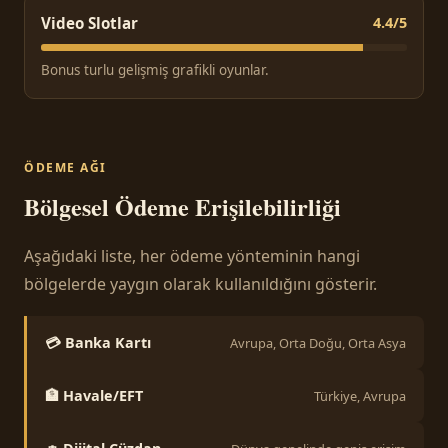
Video Slotlar
4.4/5
Bonus turlu gelişmiş grafikli oyunlar.
ÖDEME AĞI
Bölgesel Ödeme Erişilebilirliği
Aşağıdaki liste, her ödeme yönteminin hangi
bölgelerde yaygın olarak kullanıldığını gösterir.
💳 Banka Kartı
Avrupa, Orta Doğu, Orta Asya
🏦 Havale/EFT
Türkiye, Avrupa