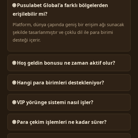
Pusulabet Global'a farklı bölgelerden
erişilebilir mi?
Platform, dünya çapında geniş bir erişim ağı sunacak
şekilde tasarlanmıştır ve çoklu dil ile para birimi
desteği içerir.
Hoş geldin bonusu ne zaman aktif olur?
Hangi para birimleri destekleniyor?
VIP yörünge sistemi nasıl işler?
Para çekim işlemleri ne kadar sürer?