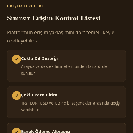
ERIŞIM İLKELERI
Sınırsız Erişim Kontrol Listesi
Platformun erişim yaklaşımını dört temel ilkeyle
özetleyebiliriz.
Çoklu Dil Desteği
✓
Arayüz ve destek hizmetleri birden fazla dilde
sunulur.
Çoklu Para Birimi
✓
TRY, EUR, USD ve GBP gibi seçenekler arasında geçiş
yapılabilir.
Esnek Ödeme Altyapısı
✓