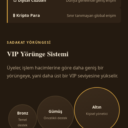
👛 Dijital Cüzdan
Dünya genelinde geniş erişim
₿ Kripto Para
Sınır tanımayan global erişim
SADAKAT YÖRÜNGESI
VIP Yörünge Sistemi
Üyeler, işlem hacimlerine göre daha geniş bir
yörüngeye, yani daha üst bir VIP seviyesine yükselir.
Altın
Gümüş
Bronz
Kişisel yönetici
Öncelikli destek
Temel
destek