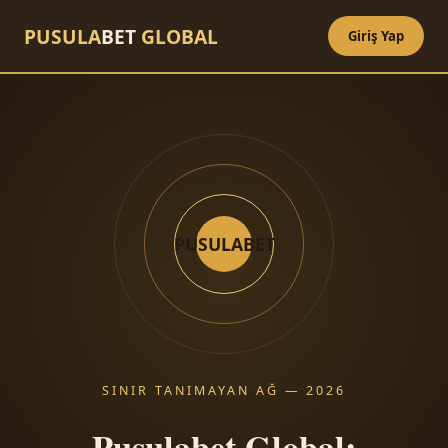
PUSULA
BET
GLOBAL
Giriş Yap
PUSULABET
SINIR TANIMAYAN AĞ — 2026
Pusulabet Global: