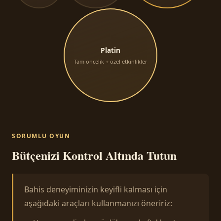
Platin
Tam öncelik + özel etkinlikler
SORUMLU OYUN
Bütçenizi Kontrol Altında Tutun
Bahis deneyiminizin keyifli kalması için
aşağıdaki araçları kullanmanızı öneririz: