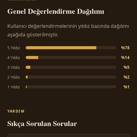
Genel Değerlendirme Dağılımı
Kullanıcı değerlendirmelerinin yıldız bazında dağılımı
aşağıda gösterilmiştir.
5 Yıldız
%78
4 Yıldız
%14
3 Yıldız
%5
2 Yıldız
%2
1 Yıldız
%1
YARDIM
Sıkça Sorulan Sorular