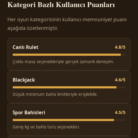
Kategori Bazlı Kullanıcı Puanları
Her oyun kategorisinin kullanıcı memnuniyet puanı
aşağıda özetlenmiştir.
Canlı Rulet
4.8/5
Çoklu masa seçenekleriyle gerçek zamanlı deneyim.
Blackjack
4.6/5
Düşük minimum bahis limitleriyle erişilebilir.
Spor Bahisleri
4.5/5
Geniş lig ve bahis türü seçenekleri.