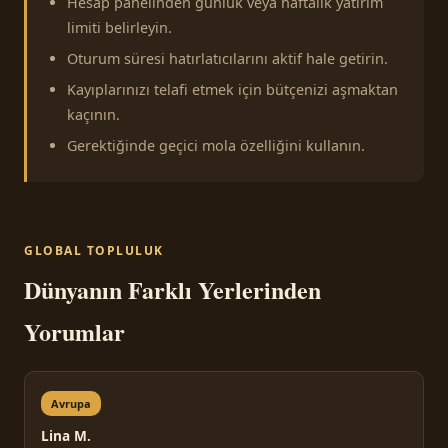
Hesap panelinden günlük veya haftalık yatırım
limiti belirleyin.
Oturum süresi hatırlatıcılarını aktif hale getirin.
Kayıplarınızı telafi etmek için bütçenizi aşmaktan
kaçının.
Gerektiğinde geçici mola özelliğini kullanın.
GLOBAL TOPLULUK
Dünyanın Farklı Yerlerinden
Yorumlar
Avrupa
Lina M.