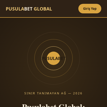
PUSULA
BET
GLOBAL
Giriş Yap
PUSULABET
SINIR TANIMAYAN AĞ — 2026
Pusulabet Global: