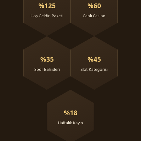
%125
%60
Hoş Geldin Paketi
Canlı Casino
%35
%45
Spor Bahisleri
Slot Kategorisi
%18
Haftalık Kayıp