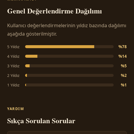
Genel Değerlendirme Dağılımı
Kullanıcı değerlendirmelerinin yıldız bazında dağılımı
aşağıda gösterilmiştir.
5 Yıldız
%78
4 Yıldız
%14
3 Yıldız
%5
2 Yıldız
%2
1 Yıldız
%1
YARDIM
Sıkça Sorulan Sorular