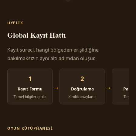
ÜYELIK
Global Kayıt Hattı
Kayıt süreci, hangi bölgeden erişildiğine
bakılmaksızın aynı altı adımdan oluşur.
1
2
→
→
Kayıt Formu
Doğrulama
Para B
Temel bilgiler girilir.
Kimlik onaylanır.
Tercih s
OYUN KÜTÜPHANESI