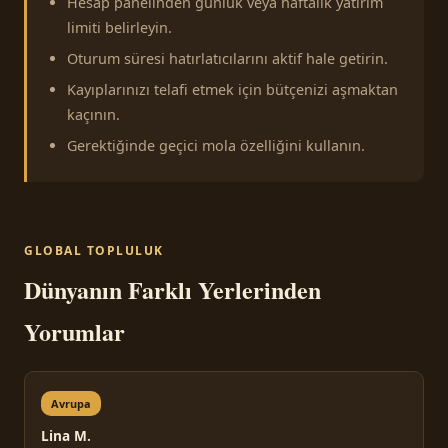
Hesap panelinden günlük veya haftalık yatırım
limiti belirleyin.
Oturum süresi hatırlatıcılarını aktif hale getirin.
Kayıplarınızı telafi etmek için bütçenizi aşmaktan
kaçının.
Gerektiğinde geçici mola özelliğini kullanın.
GLOBAL TOPLULUK
Dünyanın Farklı Yerlerinden
Yorumlar
Avrupa
Lina M.