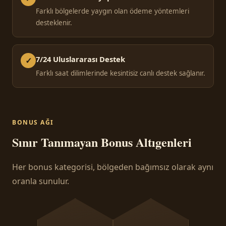
Farklı bölgelerde yaygın olan ödeme yöntemleri
desteklenir.
7/24 Uluslararası Destek
✓
Farklı saat dilimlerinde kesintisiz canlı destek sağlanır.
BONUS AĞI
Sınır Tanımayan Bonus Altıgenleri
Her bonus kategorisi, bölgeden bağımsız olarak aynı
oranla sunulur.