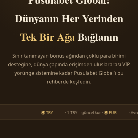
Dünyanın Her Yerinden
Tek Bir Ağa
Bağlanın
Sınır tanımayan bonus ağından çoklu para birimi
desteğine, dünya çapında erişimden uluslararası VIP
yörünge sistemine kadar Pusulabet Global'ı bu
rehberde keşfedin.
🌍 TRY
· 1 TRY = güncel kur ·
🌍 EUR
· Avrupa b