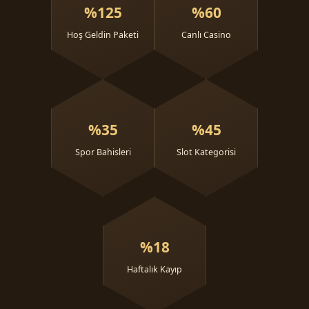
%125
%60
Hoş Geldin Paketi
Canlı Casino
%35
%45
Spor Bahisleri
Slot Kategorisi
%18
Haftalık Kayıp