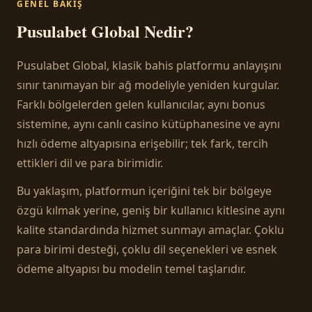
GENEL BAKIŞ
Pusulabet Global Nedir?
Pusulabet Global, klasik bahis platformu anlayışını
sınır tanımayan bir ağ modeliyle yeniden kurgular.
Farklı bölgelerden gelen kullanıcılar, aynı bonus
sistemine, aynı canlı casino kütüphanesine ve aynı
hızlı ödeme altyapısına erişebilir; tek fark, tercih
ettikleri dil ve para birimidir.
Bu yaklaşım, platformun içeriğini tek bir bölgeye
özgü kılmak yerine, geniş bir kullanıcı kitlesine aynı
kalite standardında hizmet sunmayı amaçlar. Çoklu
para birimi desteği, çoklu dil seçenekleri ve esnek
ödeme altyapısı bu modelin temel taşlarıdır.