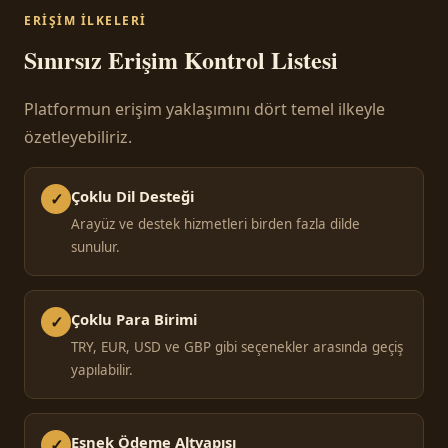
ERIŞIM İLKELERI
Sınırsız Erişim Kontrol Listesi
Platformun erişim yaklaşımını dört temel ilkeyle
özetleyebiliriz.
Çoklu Dil Desteği
✓
Arayüz ve destek hizmetleri birden fazla dilde
sunulur.
Çoklu Para Birimi
✓
TRY, EUR, USD ve GBP gibi seçenekler arasında geçiş
yapılabilir.
Esnek Ödeme Altyapısı
✓