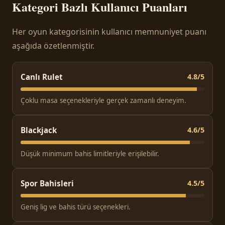
Kategori Bazlı Kullanıcı Puanları
Her oyun kategorisinin kullanıcı memnuniyet puanı
aşağıda özetlenmiştir.
Canlı Rulet
4.8/5
Çoklu masa seçenekleriyle gerçek zamanlı deneyim.
Blackjack
4.6/5
Düşük minimum bahis limitleriyle erişilebilir.
Spor Bahisleri
4.5/5
Geniş lig ve bahis türü seçenekleri.