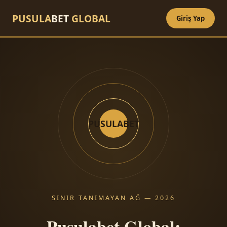
PUSULA
BET
GLOBAL
Giriş Yap
PUSULABET
SINIR TANIMAYAN AĞ — 2026
Pusulabet Global: