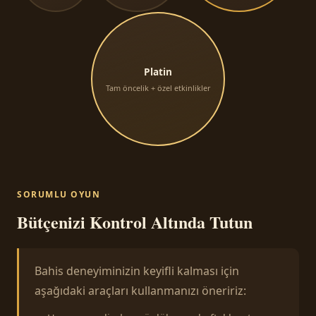
Platin
Tam öncelik + özel etkinlikler
SORUMLU OYUN
Bütçenizi Kontrol Altında Tutun
Bahis deneyiminizin keyifli kalması için
aşağıdaki araçları kullanmanızı öneririz: