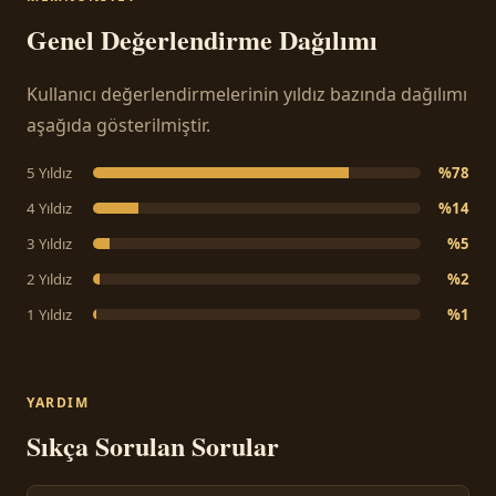
Genel Değerlendirme Dağılımı
Kullanıcı değerlendirmelerinin yıldız bazında dağılımı
aşağıda gösterilmiştir.
5 Yıldız
%78
4 Yıldız
%14
3 Yıldız
%5
2 Yıldız
%2
1 Yıldız
%1
YARDIM
Sıkça Sorulan Sorular