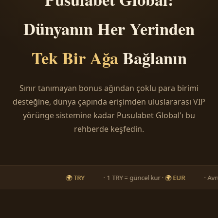
Dünyanın Her Yerinden
Tek Bir Ağa
Bağlanın
Sınır tanımayan bonus ağından çoklu para birimi
desteğine, dünya çapında erişimden uluslararası VIP
yörünge sistemine kadar Pusulabet Global'ı bu
rehberde keşfedin.
🌍 TRY
· 1 TRY = güncel kur ·
🌍 EUR
· Avrupa b