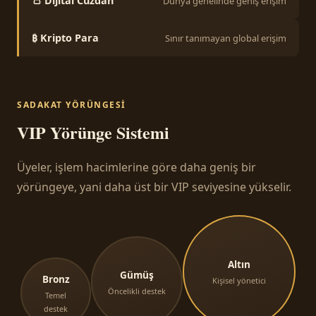
👛 Dijital Cüzdan
Dünya genelinde geniş erişim
₿ Kripto Para
Sınır tanımayan global erişim
SADAKAT YÖRÜNGESI
VIP Yörünge Sistemi
Üyeler, işlem hacimlerine göre daha geniş bir
yörüngeye, yani daha üst bir VIP seviyesine yükselir.
Altın
Gümüş
Bronz
Kişisel yönetici
Öncelikli destek
Temel
destek