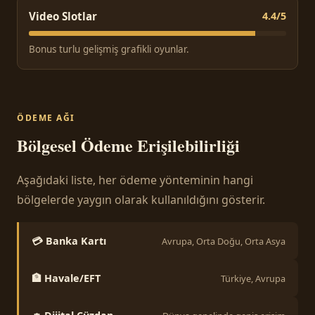
Video Slotlar
4.4/5
Bonus turlu gelişmiş grafikli oyunlar.
ÖDEME AĞI
Bölgesel Ödeme Erişilebilirliği
Aşağıdaki liste, her ödeme yönteminin hangi
bölgelerde yaygın olarak kullanıldığını gösterir.
💳 Banka Kartı
Avrupa, Orta Doğu, Orta Asya
🏦 Havale/EFT
Türkiye, Avrupa