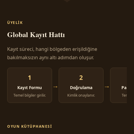
ÜYELIK
Global Kayıt Hattı
Kayıt süreci, hangi bölgeden erişildiğine
bakılmaksızın aynı altı adımdan oluşur.
1
2
→
→
Kayıt Formu
Doğrulama
Para B
Temel bilgiler girilir.
Kimlik onaylanır.
Tercih s
OYUN KÜTÜPHANESI