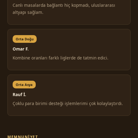
Canlı masalarda bağlantı hiç kopmadı, uluslararası
altyapı sağlam.
Orta Doğu
Omar F.
Kombine oranları farklı liglerde de tatmin edici.
Orta Asya
Rauf İ.
Çoklu para birimi desteği işlemlerimi çok kolaylaştırdı.
MEMNUNIYET