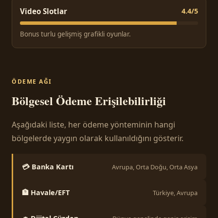
Video Slotlar
4.4/5
Bonus turlu gelişmiş grafikli oyunlar.
ÖDEME AĞI
Bölgesel Ödeme Erişilebilirliği
Aşağıdaki liste, her ödeme yönteminin hangi
bölgelerde yaygın olarak kullanıldığını gösterir.
💳 Banka Kartı
Avrupa, Orta Doğu, Orta Asya
🏦 Havale/EFT
Türkiye, Avrupa