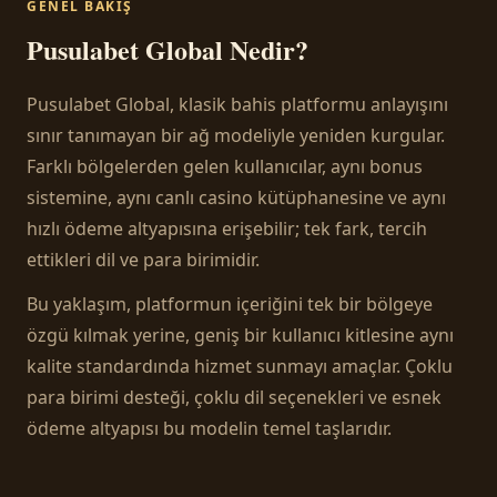
GENEL BAKIŞ
Pusulabet Global Nedir?
Pusulabet Global, klasik bahis platformu anlayışını
sınır tanımayan bir ağ modeliyle yeniden kurgular.
Farklı bölgelerden gelen kullanıcılar, aynı bonus
sistemine, aynı canlı casino kütüphanesine ve aynı
hızlı ödeme altyapısına erişebilir; tek fark, tercih
ettikleri dil ve para birimidir.
Bu yaklaşım, platformun içeriğini tek bir bölgeye
özgü kılmak yerine, geniş bir kullanıcı kitlesine aynı
kalite standardında hizmet sunmayı amaçlar. Çoklu
para birimi desteği, çoklu dil seçenekleri ve esnek
ödeme altyapısı bu modelin temel taşlarıdır.