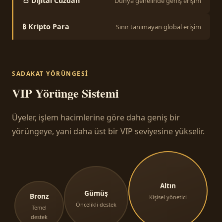
👛 Dijital Cüzdan
Dünya genelinde geniş erişim
₿ Kripto Para
Sınır tanımayan global erişim
SADAKAT YÖRÜNGESI
VIP Yörünge Sistemi
Üyeler, işlem hacimlerine göre daha geniş bir
yörüngeye, yani daha üst bir VIP seviyesine yükselir.
Altın
Gümüş
Bronz
Kişisel yönetici
Öncelikli destek
Temel
destek