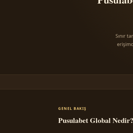
Sınır t
erişim
GENEL BAKIŞ
Pusulabet Global Nedir