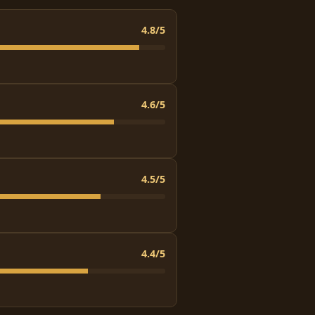
4.8/5
4.6/5
4.5/5
4.4/5