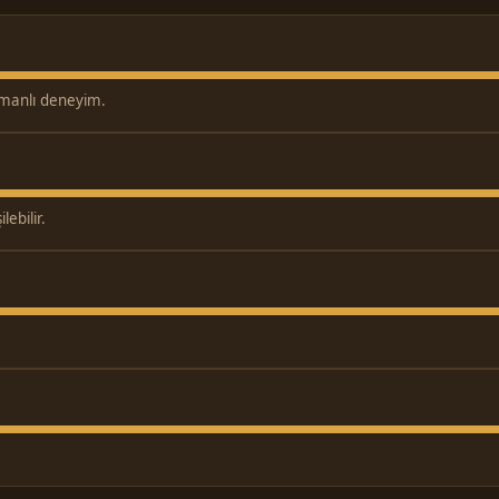
amanlı deneyim.
ebilir.