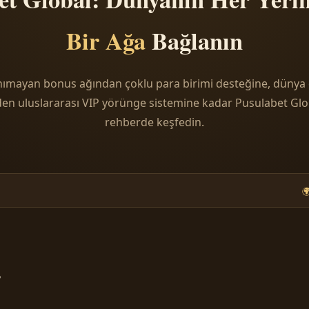
Bir Ağa
Bağlanın
anımayan bonus ağından çoklu para birimi desteğine, dünya
den uluslararası VIP yörünge sistemine kadar Pusulabet Glob
rehberde keşfedin.
🌍 TRY
· 1 
?