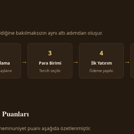
ldiğine bakılmaksızın aynı altı adımdan oluşur.
2
3
4
→
→
→
lama
Para Birimi
İlk Yatırım
aylanır.
Tercih seçilir.
Ödeme yapılır.
ı Puanları
 memnuniyet puanı aşağıda özetlenmiştir.