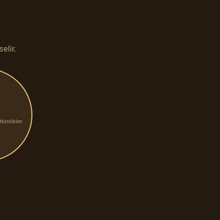
elir.
tkinlikler