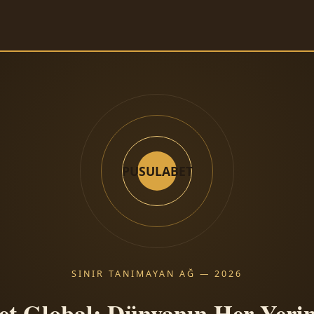
PUSULABET
SINIR TANIMAYAN AĞ — 2026
et Global: Dünyanın Her Yer