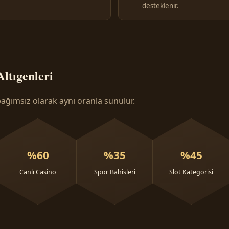
desteklenir.
ltıgenleri
ağımsız olarak aynı oranla sunulur.
%60
%35
%45
Canlı Casino
Spor Bahisleri
Slot Kategorisi