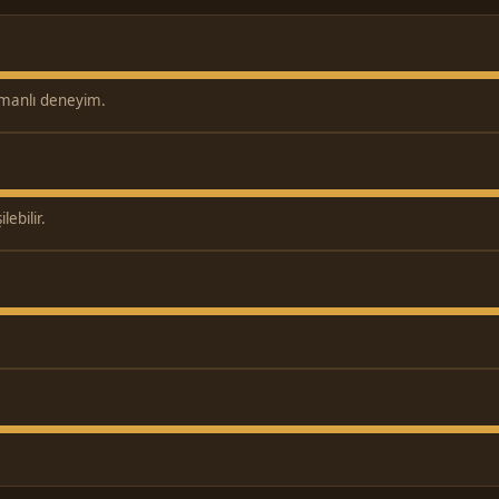
amanlı deneyim.
ebilir.