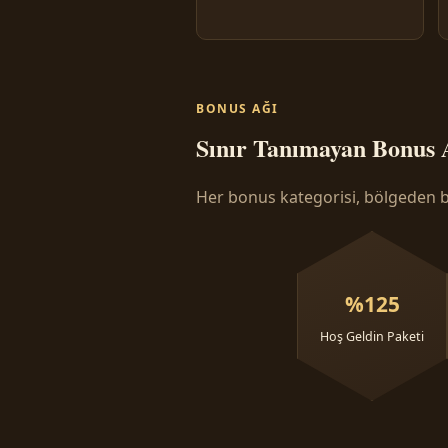
BONUS AĞI
Sınır Tanımayan Bonus A
Her bonus kategorisi, bölgeden b
%125
Hoş Geldin Paketi