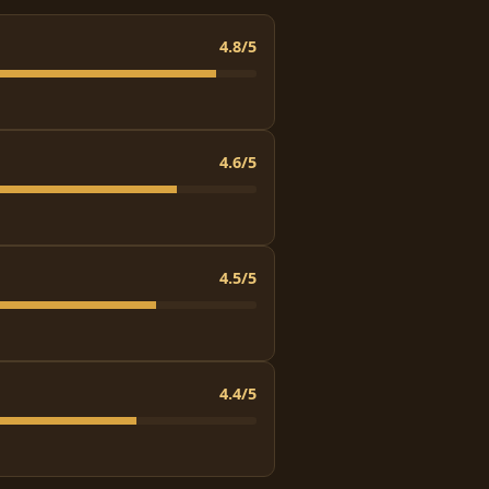
4.8/5
4.6/5
4.5/5
4.4/5