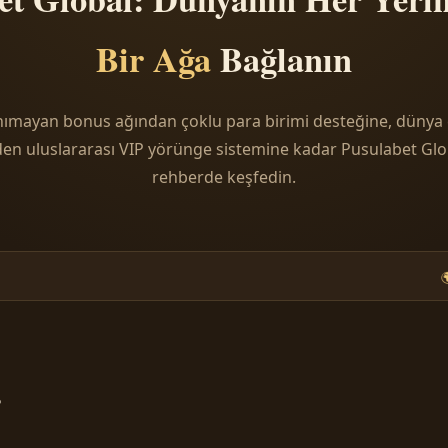
Bir Ağa
Bağlanın
anımayan bonus ağından çoklu para birimi desteğine, dünya
den uluslararası VIP yörünge sistemine kadar Pusulabet Glob
rehberde keşfedin.
🌍 TRY
· 1 
?