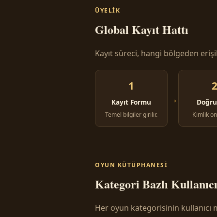
ÜYELIK
Global Kayıt Hattı
Kayıt süreci, hangi bölgeden erişi
1
→
Kayıt Formu
Doğru
Temel bilgiler girilir.
Kimlik on
OYUN KÜTÜPHANESI
Kategori Bazlı Kullanıc
Her oyun kategorisinin kullanıcı