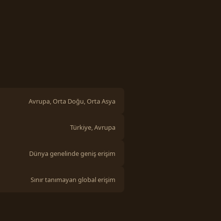
Avrupa, Orta Doğu, Orta Asya
Türkiye, Avrupa
Dünya genelinde geniş erişim
Sınır tanımayan global erişim