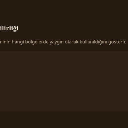
lirliği
inin hangi bölgelerde yaygın olarak kullanıldığını gösterir.