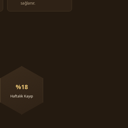
sağlanır.
%18
Haftalık Kayıp