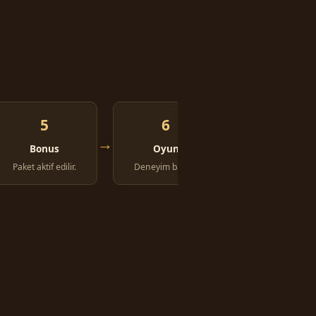
5
6
→
Bonus
Oyun
Paket aktif edilir.
Deneyim başlar.