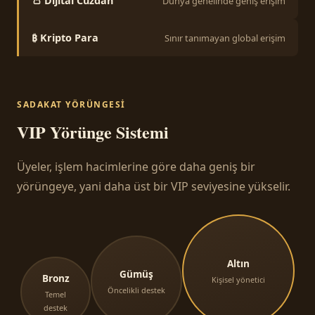
👛 Dijital Cüzdan
Dünya genelinde geniş erişim
₿ Kripto Para
Sınır tanımayan global erişim
SADAKAT YÖRÜNGESI
VIP Yörünge Sistemi
Üyeler, işlem hacimlerine göre daha geniş bir
yörüngeye, yani daha üst bir VIP seviyesine yükselir.
Altın
Gümüş
Bronz
Kişisel yönetici
Öncelikli destek
Temel
destek