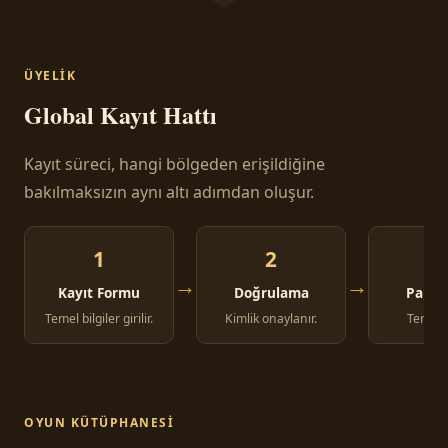
ÜYELIK
Global Kayıt Hattı
Kayıt süreci, hangi bölgeden erişildiğine
bakılmaksızın aynı altı adımdan oluşur.
1
2
→
→
Kayıt Formu
Doğrulama
Para B
Temel bilgiler girilir.
Kimlik onaylanır.
Tercih s
OYUN KÜTÜPHANESI