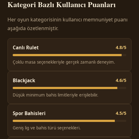
Kategori Bazlı Kullanıcı Puanları
Her oyun kategorisinin kullanıcı memnuniyet puanı
aşağıda özetlenmiştir.
Canlı Rulet
4.8/5
Çoklu masa seçenekleriyle gerçek zamanlı deneyim.
Blackjack
4.6/5
Düşük minimum bahis limitleriyle erişilebilir.
Spor Bahisleri
4.5/5
Geniş lig ve bahis türü seçenekleri.