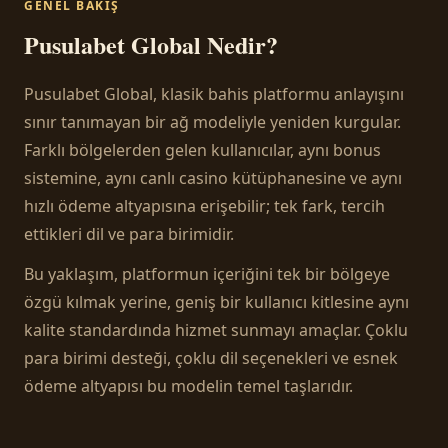
GENEL BAKIŞ
Pusulabet Global Nedir?
Pusulabet Global, klasik bahis platformu anlayışını
sınır tanımayan bir ağ modeliyle yeniden kurgular.
Farklı bölgelerden gelen kullanıcılar, aynı bonus
sistemine, aynı canlı casino kütüphanesine ve aynı
hızlı ödeme altyapısına erişebilir; tek fark, tercih
ettikleri dil ve para birimidir.
Bu yaklaşım, platformun içeriğini tek bir bölgeye
özgü kılmak yerine, geniş bir kullanıcı kitlesine aynı
kalite standardında hizmet sunmayı amaçlar. Çoklu
para birimi desteği, çoklu dil seçenekleri ve esnek
ödeme altyapısı bu modelin temel taşlarıdır.