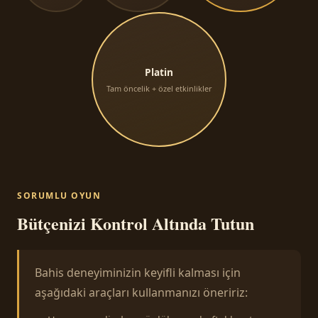
Platin
Tam öncelik + özel etkinlikler
SORUMLU OYUN
Bütçenizi Kontrol Altında Tutun
Bahis deneyiminizin keyifli kalması için
aşağıdaki araçları kullanmanızı öneririz: