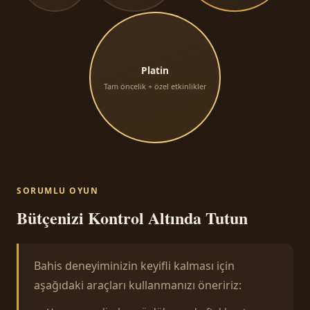
Platin
Tam öncelik + özel etkinlikler
SORUMLU OYUN
Bütçenizi Kontrol Altında Tutun
Bahis deneyiminizin keyifli kalması için
aşağıdaki araçları kullanmanızı öneririz: