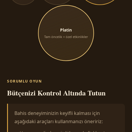
Platin
Tam öncelik + özel etkinlikler
SORUMLU OYUN
Bütçenizi Kontrol Altında Tutun
Bahis deneyiminizin keyifli kalması için
aşağıdaki araçları kullanmanızı öneririz: