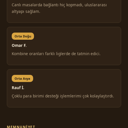
Canlı masalarda bağlantı hiç kopmadı, uluslararası
altyapı sağlam.
Orta Doğu
Omar F.
Kombine oranları farklı liglerde de tatmin edici.
Orta Asya
Rauf İ.
Çoklu para birimi desteği işlemlerimi çok kolaylaştırdı.
MEMNUNIYET