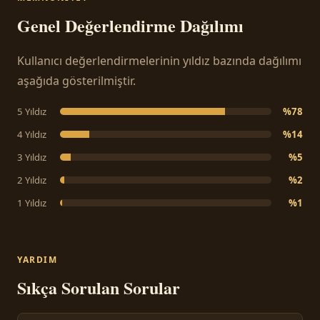
Genel Değerlendirme Dağılımı
Kullanıcı değerlendirmelerinin yıldız bazında dağılımı
aşağıda gösterilmiştir.
5 Yıldız
%78
4 Yıldız
%14
3 Yıldız
%5
2 Yıldız
%2
1 Yıldız
%1
YARDIM
Sıkça Sorulan Sorular