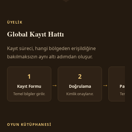
ÜYELIK
Global Kayıt Hattı
Kayıt süreci, hangi bölgeden erişildiğine
bakılmaksızın aynı altı adımdan oluşur.
1
2
→
→
Kayıt Formu
Doğrulama
Para B
Temel bilgiler girilir.
Kimlik onaylanır.
Tercih s
OYUN KÜTÜPHANESI