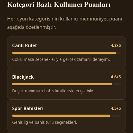
Kategori Bazlı Kullanıcı Puanları
Her oyun kategorisinin kullanıcı memnuniyet puanı
aşağıda özetlenmiştir.
Canlı Rulet
4.8/5
Çoklu masa seçenekleriyle gerçek zamanlı deneyim.
Blackjack
4.6/5
Düşük minimum bahis limitleriyle erişilebilir.
Spor Bahisleri
4.5/5
Geniş lig ve bahis türü seçenekleri.