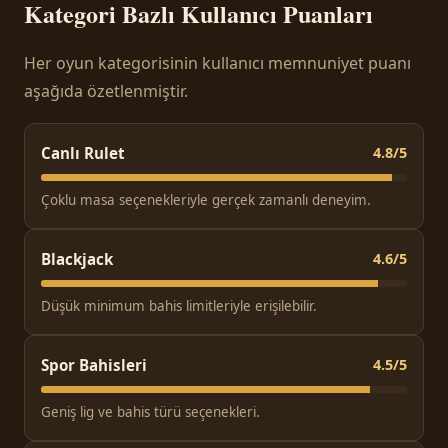
Kategori Bazlı Kullanıcı Puanları
Her oyun kategorisinin kullanıcı memnuniyet puanı
aşağıda özetlenmiştir.
Canlı Rulet
4.8/5
Çoklu masa seçenekleriyle gerçek zamanlı deneyim.
Blackjack
4.6/5
Düşük minimum bahis limitleriyle erişilebilir.
Spor Bahisleri
4.5/5
Geniş lig ve bahis türü seçenekleri.