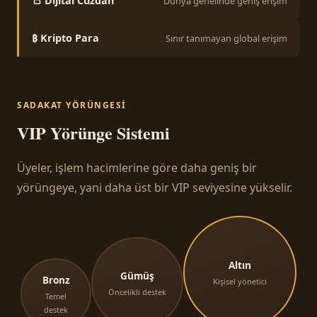
👛 Dijital Cüzdan
Dünya genelinde geniş erişim
₿ Kripto Para
Sınır tanımayan global erişim
SADAKAT YÖRÜNGESI
VIP Yörünge Sistemi
Üyeler, işlem hacimlerine göre daha geniş bir
yörüngeye, yani daha üst bir VIP seviyesine yükselir.
Altın
Gümüş
Bronz
Kişisel yönetici
Öncelikli destek
Temel
destek