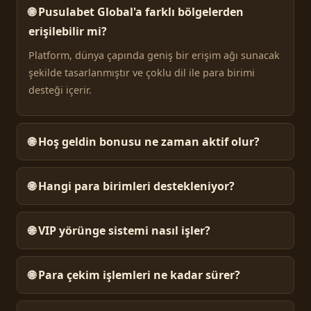
Pusulabet Global'a farklı bölgelerden
erişilebilir mi?
Platform, dünya çapında geniş bir erişim ağı sunacak
şekilde tasarlanmıştır ve çoklu dil ile para birimi
desteği içerir.
Hoş geldin bonusu ne zaman aktif olur?
Hangi para birimleri destekleniyor?
VIP yörünge sistemi nasıl işler?
Para çekim işlemleri ne kadar sürer?