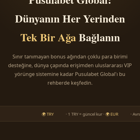
Dünyanın Her Yerinden
Tek Bir Ağa
Bağlanın
Sınır tanımayan bonus ağından çoklu para birimi
desteğine, dünya çapında erişimden uluslararası VIP
yörünge sistemine kadar Pusulabet Global'ı bu
rehberde keşfedin.
🌍 TRY
· 1 TRY = güncel kur ·
🌍 EUR
· Avrupa b