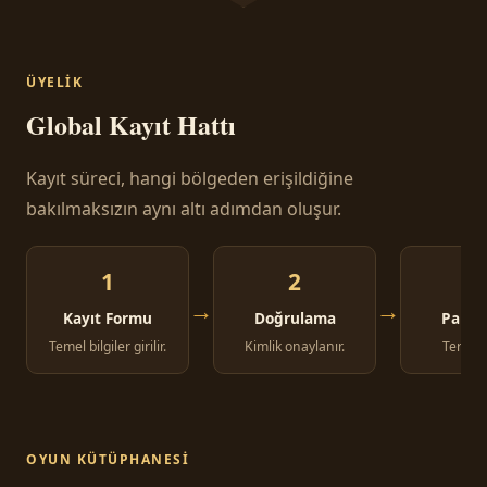
ÜYELIK
Global Kayıt Hattı
Kayıt süreci, hangi bölgeden erişildiğine
bakılmaksızın aynı altı adımdan oluşur.
1
2
→
→
Kayıt Formu
Doğrulama
Para B
Temel bilgiler girilir.
Kimlik onaylanır.
Tercih s
OYUN KÜTÜPHANESI