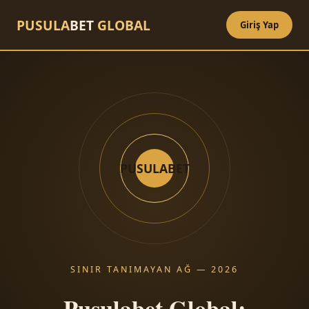
PUSULA
BET
GLOBAL
Giriş Yap
PUSULABET
SINIR TANIMAYAN AĞ — 2026
Pusulabet Global: