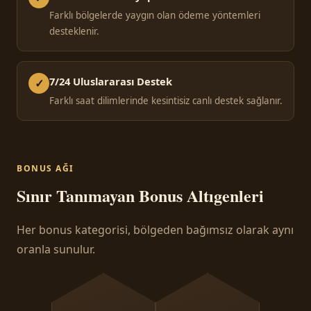
Farklı bölgelerde yaygın olan ödeme yöntemleri
desteklenir.
7/24 Uluslararası Destek
✓
Farklı saat dilimlerinde kesintisiz canlı destek sağlanır.
BONUS AĞI
Sınır Tanımayan Bonus Altıgenleri
Her bonus kategorisi, bölgeden bağımsız olarak aynı
oranla sunulur.