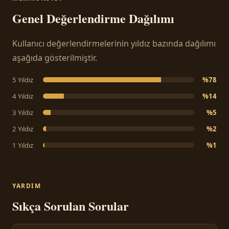
Genel Değerlendirme Dağılımı
Kullanıcı değerlendirmelerinin yıldız bazında dağılımı
aşağıda gösterilmiştir.
5 Yıldız
%78
4 Yıldız
%14
3 Yıldız
%5
2 Yıldız
%2
1 Yıldız
%1
YARDIM
Sıkça Sorulan Sorular