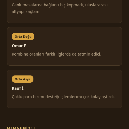
Canlı masalarda bağlantı hiç kopmadı, uluslararası
altyapı sağlam.
Orta Doğu
Omar F.
Kombine oranları farklı liglerde de tatmin edici.
Orta Asya
Rauf İ.
Çoklu para birimi desteği işlemlerimi çok kolaylaştırdı.
MEMNUNIYET