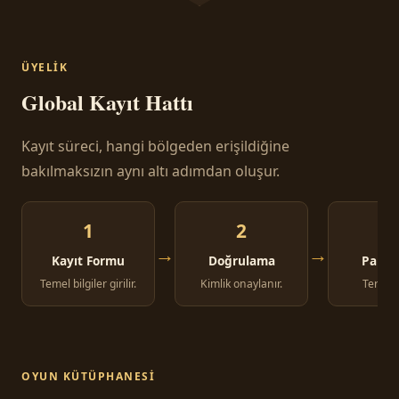
ÜYELIK
Global Kayıt Hattı
Kayıt süreci, hangi bölgeden erişildiğine
bakılmaksızın aynı altı adımdan oluşur.
1
2
→
→
Kayıt Formu
Doğrulama
Para B
Temel bilgiler girilir.
Kimlik onaylanır.
Tercih s
OYUN KÜTÜPHANESI