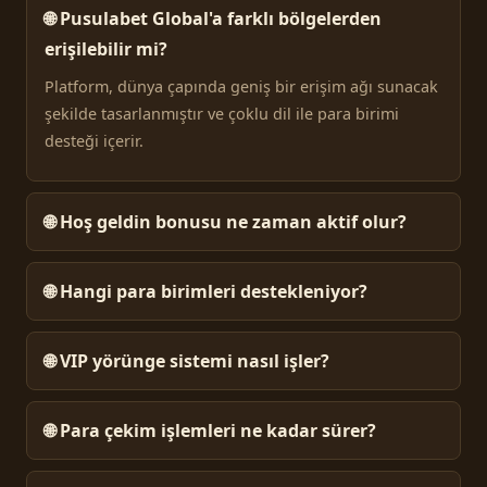
Pusulabet Global'a farklı bölgelerden
erişilebilir mi?
Platform, dünya çapında geniş bir erişim ağı sunacak
şekilde tasarlanmıştır ve çoklu dil ile para birimi
desteği içerir.
Hoş geldin bonusu ne zaman aktif olur?
Hangi para birimleri destekleniyor?
VIP yörünge sistemi nasıl işler?
Para çekim işlemleri ne kadar sürer?