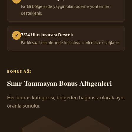
Farklı bölgelerde yaygın olan ödeme yöntemleri
desteklenir.
7/24 Uluslararası Destek
✓
Farklı saat dilimlerinde kesintisiz canlı destek sağlanır.
BONUS AĞI
Sınır Tanımayan Bonus Altıgenleri
Her bonus kategorisi, bölgeden bağımsız olarak aynı
oranla sunulur.