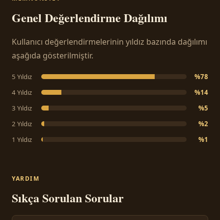
Genel Değerlendirme Dağılımı
Kullanıcı değerlendirmelerinin yıldız bazında dağılımı
aşağıda gösterilmiştir.
5 Yıldız
%78
4 Yıldız
%14
3 Yıldız
%5
2 Yıldız
%2
1 Yıldız
%1
YARDIM
Sıkça Sorulan Sorular