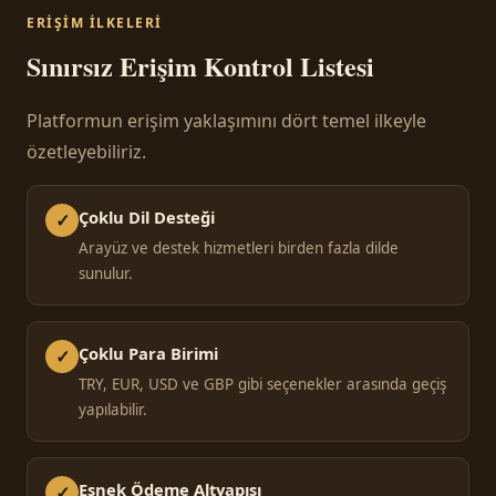
ERIŞIM İLKELERI
Sınırsız Erişim Kontrol Listesi
Platformun erişim yaklaşımını dört temel ilkeyle
özetleyebiliriz.
Çoklu Dil Desteği
✓
Arayüz ve destek hizmetleri birden fazla dilde
sunulur.
Çoklu Para Birimi
✓
TRY, EUR, USD ve GBP gibi seçenekler arasında geçiş
yapılabilir.
Esnek Ödeme Altyapısı
✓