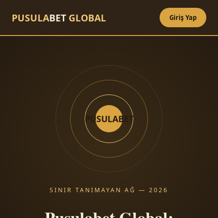
PUSULA
BET
GLOBAL
Giriş Yap
PUSULABET
SINIR TANIMAYAN AĞ — 2026
Pusulabet Global: