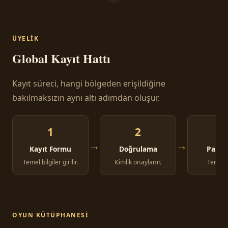
ÜYELIK
Global Kayıt Hattı
Kayıt süreci, hangi bölgeden erişildiğine
bakılmaksızın aynı altı adımdan oluşur.
1
2
→
→
Kayıt Formu
Doğrulama
Para B
Temel bilgiler girilir.
Kimlik onaylanır.
Tercih s
OYUN KÜTÜPHANESI