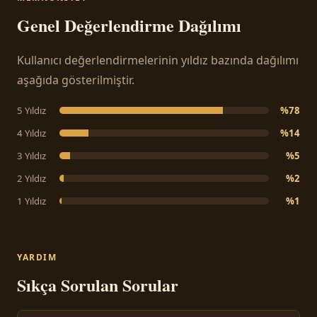
Genel Değerlendirme Dağılımı
Kullanıcı değerlendirmelerinin yıldız bazında dağılımı
aşağıda gösterilmiştir.
5 Yıldız
%78
4 Yıldız
%14
3 Yıldız
%5
2 Yıldız
%2
1 Yıldız
%1
YARDIM
Sıkça Sorulan Sorular