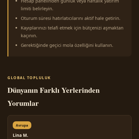
Hesap panelinden günlük veya haftalık yatırım
limiti belirleyin.
Oturum süresi hatırlatıcılarını aktif hale getirin.
Kayıplarınızı telafi etmek için bütçenizi aşmaktan
kaçının.
Gerektiğinde geçici mola özelliğini kullanın.
GLOBAL TOPLULUK
Dünyanın Farklı Yerlerinden
Yorumlar
Avrupa
Lina M.