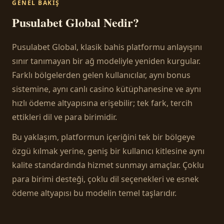
GENEL BAKIŞ
Pusulabet Global Nedir?
Pusulabet Global, klasik bahis platformu anlayışını
sınır tanımayan bir ağ modeliyle yeniden kurgular.
Farklı bölgelerden gelen kullanıcılar, aynı bonus
sistemine, aynı canlı casino kütüphanesine ve aynı
hızlı ödeme altyapısına erişebilir; tek fark, tercih
ettikleri dil ve para birimidir.
Bu yaklaşım, platformun içeriğini tek bir bölgeye
özgü kılmak yerine, geniş bir kullanıcı kitlesine aynı
kalite standardında hizmet sunmayı amaçlar. Çoklu
para birimi desteği, çoklu dil seçenekleri ve esnek
ödeme altyapısı bu modelin temel taşlarıdır.