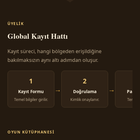
ÜYELIK
Global Kayıt Hattı
Kayıt süreci, hangi bölgeden erişildiğine
bakılmaksızın aynı altı adımdan oluşur.
1
2
→
→
Kayıt Formu
Doğrulama
Para B
Temel bilgiler girilir.
Kimlik onaylanır.
Tercih s
OYUN KÜTÜPHANESI