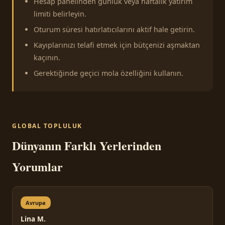
Hesap panelinden günlük veya haftalık yatırım
limiti belirleyin.
Oturum süresi hatırlatıcılarını aktif hale getirin.
Kayıplarınızı telafi etmek için bütçenizi aşmaktan
kaçının.
Gerektiğinde geçici mola özelliğini kullanın.
GLOBAL TOPLULUK
Dünyanın Farklı Yerlerinden
Yorumlar
Avrupa
Lina M.