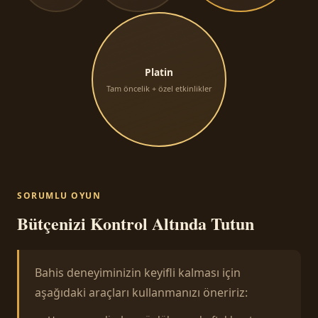
Platin
Tam öncelik + özel etkinlikler
SORUMLU OYUN
Bütçenizi Kontrol Altında Tutun
Bahis deneyiminizin keyifli kalması için
aşağıdaki araçları kullanmanızı öneririz: