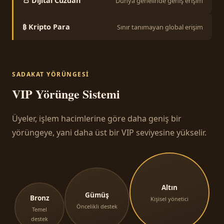
👛 Dijital Cüzdan
Dünya genelinde geniş erişim
₿ Kripto Para
Sınır tanımayan global erişim
SADAKAT YÖRÜNGESI
VIP Yörünge Sistemi
Üyeler, işlem hacimlerine göre daha geniş bir
yörüngeye, yani daha üst bir VIP seviyesine yükselir.
Altın
Gümüş
Bronz
Kişisel yönetici
Öncelikli destek
Temel
destek