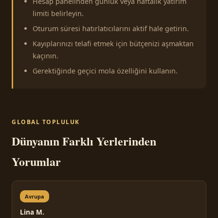
Hesap panelinden günlük veya haftalık yatırım
limiti belirleyin.
Oturum süresi hatırlatıcılarını aktif hale getirin.
Kayıplarınızı telafi etmek için bütçenizi aşmaktan
kaçının.
Gerektiğinde geçici mola özelliğini kullanın.
GLOBAL TOPLULUK
Dünyanın Farklı Yerlerinden
Yorumlar
Avrupa
Lina M.