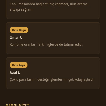
Canlı masalarda bağlantı hiç kopmadı, uluslararası
altyapı sağlam.
Orta Doğu
Omar F.
Kombine oranları farklı liglerde de tatmin edici.
Orta Asya
Rauf İ.
Çoklu para birimi desteği işlemlerimi çok kolaylaştırdı.
MEMNUNIYET