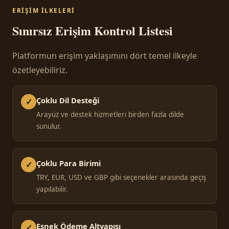
ERIŞIM İLKELERI
Sınırsız Erişim Kontrol Listesi
Platformun erişim yaklaşımını dört temel ilkeyle
özetleyebiliriz.
Çoklu Dil Desteği
✓
Arayüz ve destek hizmetleri birden fazla dilde
sunulur.
Çoklu Para Birimi
✓
TRY, EUR, USD ve GBP gibi seçenekler arasında geçiş
yapılabilir.
Esnek Ödeme Altyapısı
✓