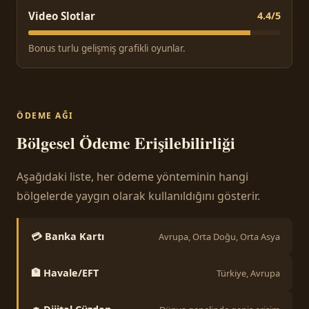
Video Slotlar
4.4/5
Bonus turlu gelişmiş grafikli oyunlar.
ÖDEME AĞI
Bölgesel Ödeme Erişilebilirliği
Aşağıdaki liste, her ödeme yönteminin hangi
bölgelerde yaygın olarak kullanıldığını gösterir.
💳 Banka Kartı
Avrupa, Orta Doğu, Orta Asya
🏦 Havale/EFT
Türkiye, Avrupa