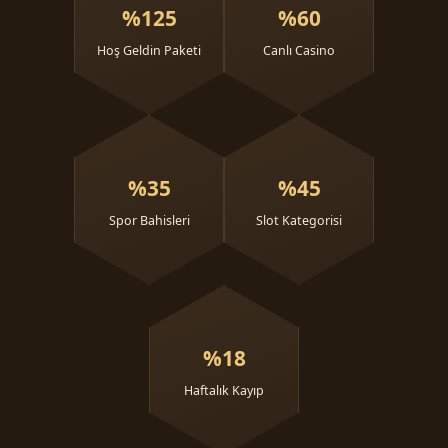
%125
%60
Hoş Geldin Paketi
Canlı Casino
%35
%45
Spor Bahisleri
Slot Kategorisi
%18
Haftalık Kayıp