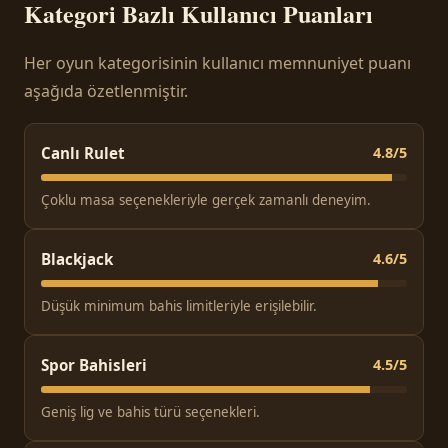
Kategori Bazlı Kullanıcı Puanları
Her oyun kategorisinin kullanıcı memnuniyet puanı
aşağıda özetlenmiştir.
Canlı Rulet
4.8/5
Çoklu masa seçenekleriyle gerçek zamanlı deneyim.
Blackjack
4.6/5
Düşük minimum bahis limitleriyle erişilebilir.
Spor Bahisleri
4.5/5
Geniş lig ve bahis türü seçenekleri.