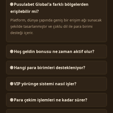
Pusulabet Global'a farklı bölgelerden
erişilebilir mi?
Platform, dünya çapında geniş bir erişim ağı sunacak
şekilde tasarlanmıştır ve çoklu dil ile para birimi
desteği içerir.
Hoş geldin bonusu ne zaman aktif olur?
Hangi para birimleri destekleniyor?
VIP yörünge sistemi nasıl işler?
Para çekim işlemleri ne kadar sürer?