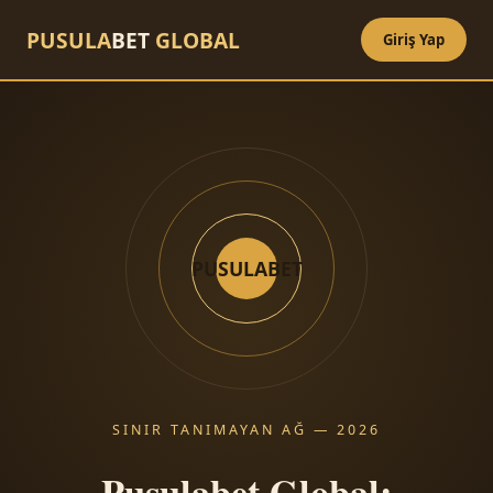
PUSULA
BET
GLOBAL
Giriş Yap
PUSULABET
SINIR TANIMAYAN AĞ — 2026
Pusulabet Global: