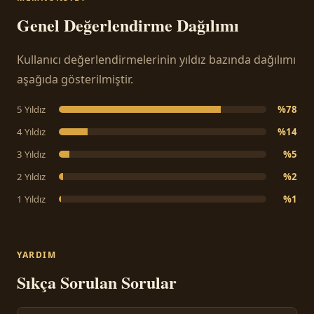
Genel Değerlendirme Dağılımı
Kullanıcı değerlendirmelerinin yıldız bazında dağılımı
aşağıda gösterilmiştir.
5 Yıldız
%78
4 Yıldız
%14
3 Yıldız
%5
2 Yıldız
%2
1 Yıldız
%1
YARDIM
Sıkça Sorulan Sorular