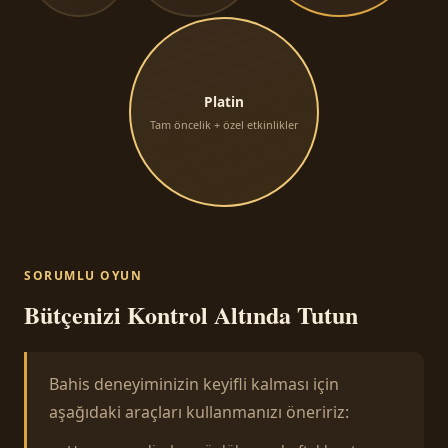
Platin
Tam öncelik + özel etkinlikler
SORUMLU OYUN
Bütçenizi Kontrol Altında Tutun
Bahis deneyiminizin keyifli kalması için
aşağıdaki araçları kullanmanızı öneririz: