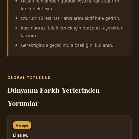
Hesap panelinden günlük veya haftalık yatırım
limiti belirleyin.
Oturum süresi hatırlatıcılarını aktif hale getirin.
Kayıplarınızı telafi etmek için bütçenizi aşmaktan
kaçının.
Gerektiğinde geçici mola özelliğini kullanın.
GLOBAL TOPLULUK
Dünyanın Farklı Yerlerinden
Yorumlar
Avrupa
Lina M.