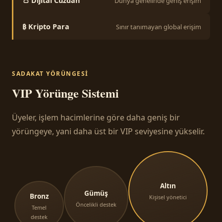
👛 Dijital Cüzdan
Dünya genelinde geniş erişim
₿ Kripto Para
Sınır tanımayan global erişim
SADAKAT YÖRÜNGESI
VIP Yörünge Sistemi
Üyeler, işlem hacimlerine göre daha geniş bir
yörüngeye, yani daha üst bir VIP seviyesine yükselir.
Altın
Gümüş
Bronz
Kişisel yönetici
Öncelikli destek
Temel
destek