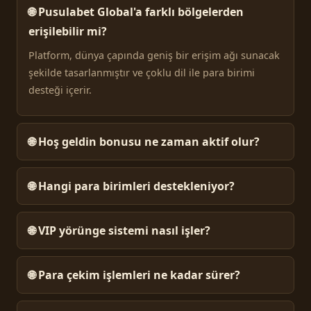
Pusulabet Global'a farklı bölgelerden
erişilebilir mi?
Platform, dünya çapında geniş bir erişim ağı sunacak
şekilde tasarlanmıştır ve çoklu dil ile para birimi
desteği içerir.
Hoş geldin bonusu ne zaman aktif olur?
Hangi para birimleri destekleniyor?
VIP yörünge sistemi nasıl işler?
Para çekim işlemleri ne kadar sürer?