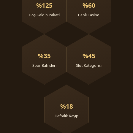
%125
%60
Hoş Geldin Paketi
Canlı Casino
%35
%45
Spor Bahisleri
Slot Kategorisi
%18
Haftalık Kayıp