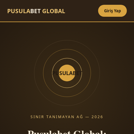
PUSULA
BET
GLOBAL
Giriş Yap
PUSULABET
SINIR TANIMAYAN AĞ — 2026
Pusulabet Global: