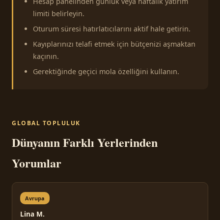
Hesap panelinden günlük veya haftalık yatırım
limiti belirleyin.
Oturum süresi hatırlatıcılarını aktif hale getirin.
Kayıplarınızı telafi etmek için bütçenizi aşmaktan
kaçının.
Gerektiğinde geçici mola özelliğini kullanın.
GLOBAL TOPLULUK
Dünyanın Farklı Yerlerinden
Yorumlar
Avrupa
Lina M.