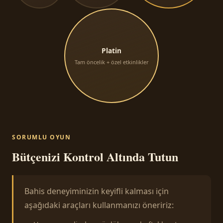
Platin
Tam öncelik + özel etkinlikler
SORUMLU OYUN
Bütçenizi Kontrol Altında Tutun
Bahis deneyiminizin keyifli kalması için
aşağıdaki araçları kullanmanızı öneririz: