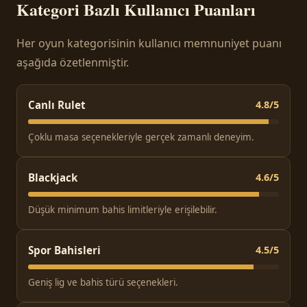
Kategori Bazlı Kullanıcı Puanları
Her oyun kategorisinin kullanıcı memnuniyet puanı
aşağıda özetlenmiştir.
Canlı Rulet
4.8/5
Çoklu masa seçenekleriyle gerçek zamanlı deneyim.
Blackjack
4.6/5
Düşük minimum bahis limitleriyle erişilebilir.
Spor Bahisleri
4.5/5
Geniş lig ve bahis türü seçenekleri.