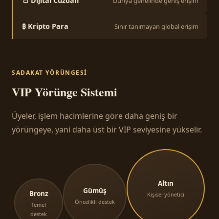
👛 Dijital Cüzdan
Dünya genelinde geniş erişim
₿ Kripto Para
Sınır tanımayan global erişim
SADAKAT YÖRÜNGESI
VIP Yörünge Sistemi
Üyeler, işlem hacimlerine göre daha geniş bir
yörüngeye, yani daha üst bir VIP seviyesine yükselir.
Altın
Gümüş
Bronz
Kişisel yönetici
Öncelikli destek
Temel
destek