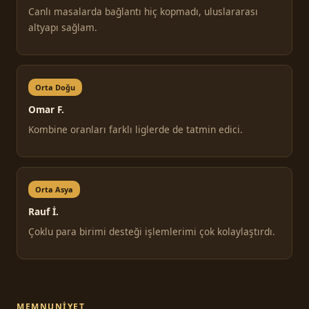
Canlı masalarda bağlantı hiç kopmadı, uluslararası
altyapı sağlam.
Orta Doğu
Omar F.
Kombine oranları farklı liglerde de tatmin edici.
Orta Asya
Rauf İ.
Çoklu para birimi desteği işlemlerimi çok kolaylaştırdı.
MEMNUNIYET