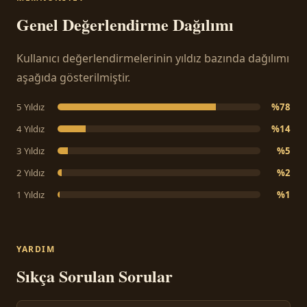
Genel Değerlendirme Dağılımı
Kullanıcı değerlendirmelerinin yıldız bazında dağılımı
aşağıda gösterilmiştir.
5 Yıldız
%78
4 Yıldız
%14
3 Yıldız
%5
2 Yıldız
%2
1 Yıldız
%1
YARDIM
Sıkça Sorulan Sorular