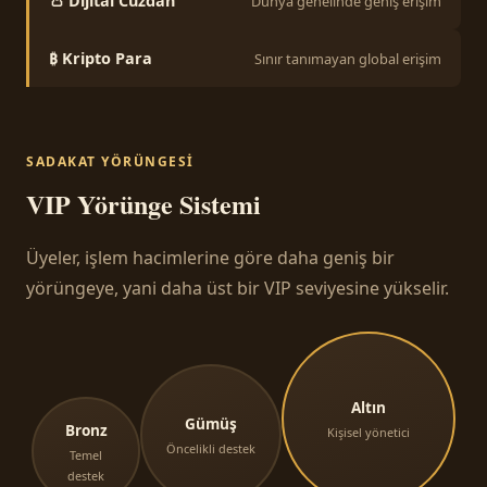
👛 Dijital Cüzdan
Dünya genelinde geniş erişim
₿ Kripto Para
Sınır tanımayan global erişim
SADAKAT YÖRÜNGESI
VIP Yörünge Sistemi
Üyeler, işlem hacimlerine göre daha geniş bir
yörüngeye, yani daha üst bir VIP seviyesine yükselir.
Altın
Gümüş
Bronz
Kişisel yönetici
Öncelikli destek
Temel
destek