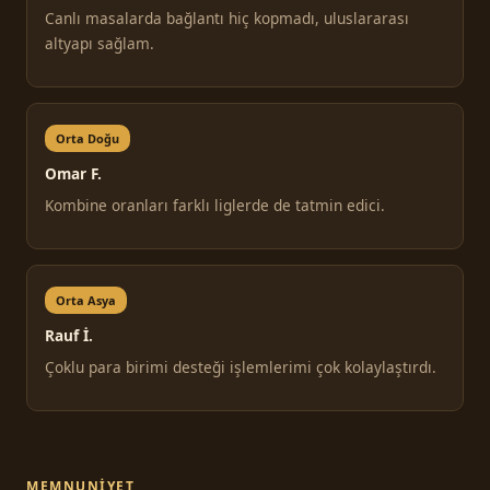
Canlı masalarda bağlantı hiç kopmadı, uluslararası
altyapı sağlam.
Orta Doğu
Omar F.
Kombine oranları farklı liglerde de tatmin edici.
Orta Asya
Rauf İ.
Çoklu para birimi desteği işlemlerimi çok kolaylaştırdı.
MEMNUNIYET