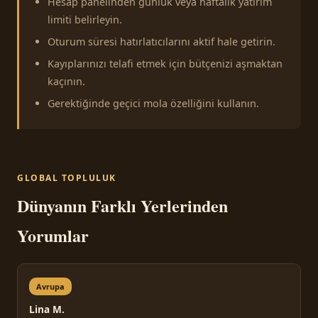
Hesap panelinden günlük veya haftalık yatırım
limiti belirleyin.
Oturum süresi hatırlatıcılarını aktif hale getirin.
Kayıplarınızı telafi etmek için bütçenizi aşmaktan
kaçının.
Gerektiğinde geçici mola özelliğini kullanın.
GLOBAL TOPLULUK
Dünyanın Farklı Yerlerinden
Yorumlar
Avrupa
Lina M.