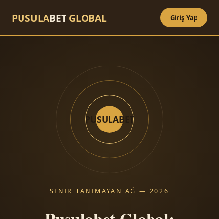
PUSULA
BET
GLOBAL
Giriş Yap
PUSULABET
SINIR TANIMAYAN AĞ — 2026
Pusulabet Global: