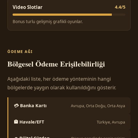
Video Slotlar
4.4/5
Bonus turlu gelişmiş grafikli oyunlar.
ÖDEME AĞI
Bölgesel Ödeme Erişilebilirliği
Aşağıdaki liste, her ödeme yönteminin hangi
bölgelerde yaygın olarak kullanıldığını gösterir.
💳 Banka Kartı
Avrupa, Orta Doğu, Orta Asya
🏦 Havale/EFT
Türkiye, Avrupa