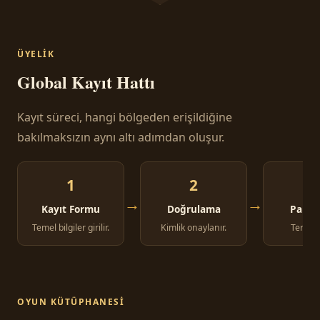
ÜYELIK
Global Kayıt Hattı
Kayıt süreci, hangi bölgeden erişildiğine
bakılmaksızın aynı altı adımdan oluşur.
1
2
→
→
Kayıt Formu
Doğrulama
Para B
Temel bilgiler girilir.
Kimlik onaylanır.
Tercih s
OYUN KÜTÜPHANESI