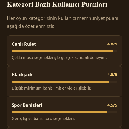
Kategori Bazlı Kullanıcı Puanları
Her oyun kategorisinin kullanıcı memnuniyet puanı
aşağıda özetlenmiştir.
Canlı Rulet
4.8/5
Çoklu masa seçenekleriyle gerçek zamanlı deneyim.
Blackjack
4.6/5
Düşük minimum bahis limitleriyle erişilebilir.
Spor Bahisleri
4.5/5
Geniş lig ve bahis türü seçenekleri.