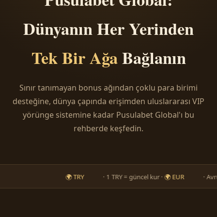
Dünyanın Her Yerinden
Tek Bir Ağa
Bağlanın
Sınır tanımayan bonus ağından çoklu para birimi
desteğine, dünya çapında erişimden uluslararası VIP
yörünge sistemine kadar Pusulabet Global'ı bu
rehberde keşfedin.
🌍 TRY
· 1 TRY = güncel kur ·
🌍 EUR
· Avrupa b