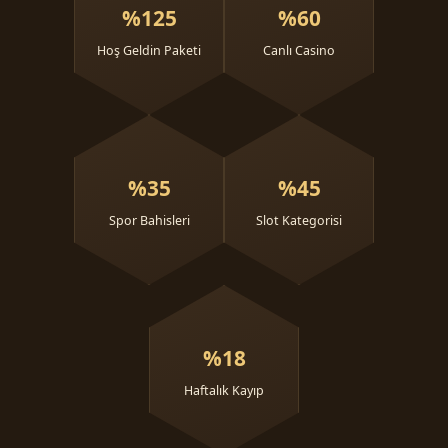
%125
%60
Hoş Geldin Paketi
Canlı Casino
%35
%45
Spor Bahisleri
Slot Kategorisi
%18
Haftalık Kayıp