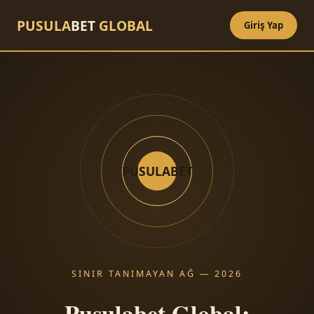
PUSULA
BET
GLOBAL
Giriş Yap
PUSULABET
SINIR TANIMAYAN AĞ — 2026
Pusulabet Global: