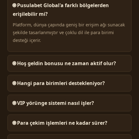
Pusulabet Global'a farklı bölgelerden
erişilebilir mi?
Platform, dünya çapında geniş bir erişim ağı sunacak
şekilde tasarlanmıştır ve çoklu dil ile para birimi
desteği içerir.
Hoş geldin bonusu ne zaman aktif olur?
Hangi para birimleri destekleniyor?
VIP yörünge sistemi nasıl işler?
Para çekim işlemleri ne kadar sürer?