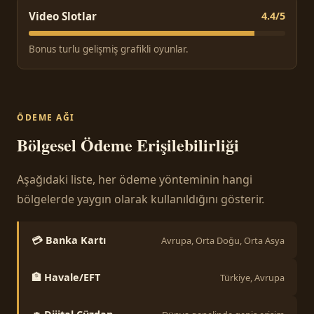
Video Slotlar
4.4/5
Bonus turlu gelişmiş grafikli oyunlar.
ÖDEME AĞI
Bölgesel Ödeme Erişilebilirliği
Aşağıdaki liste, her ödeme yönteminin hangi
bölgelerde yaygın olarak kullanıldığını gösterir.
💳 Banka Kartı
Avrupa, Orta Doğu, Orta Asya
🏦 Havale/EFT
Türkiye, Avrupa