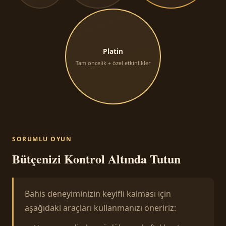
Platin
Tam öncelik + özel etkinlikler
SORUMLU OYUN
Bütçenizi Kontrol Altında Tutun
Bahis deneyiminizin keyifli kalması için
aşağıdaki araçları kullanmanızı öneririz: