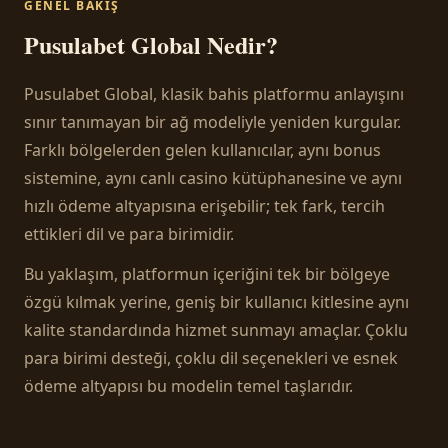
GENEL BAKIŞ
Pusulabet Global Nedir?
Pusulabet Global, klasik bahis platformu anlayışını
sınır tanımayan bir ağ modeliyle yeniden kurgular.
Farklı bölgelerden gelen kullanıcılar, aynı bonus
sistemine, aynı canlı casino kütüphanesine ve aynı
hızlı ödeme altyapısına erişebilir; tek fark, tercih
ettikleri dil ve para birimidir.
Bu yaklaşım, platformun içeriğini tek bir bölgeye
özgü kılmak yerine, geniş bir kullanıcı kitlesine aynı
kalite standardında hizmet sunmayı amaçlar. Çoklu
para birimi desteği, çoklu dil seçenekleri ve esnek
ödeme altyapısı bu modelin temel taşlarıdır.