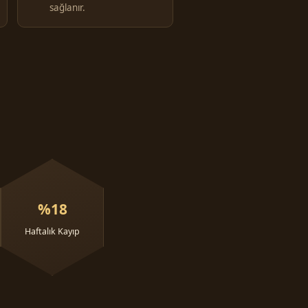
sağlanır.
%18
Haftalık Kayıp