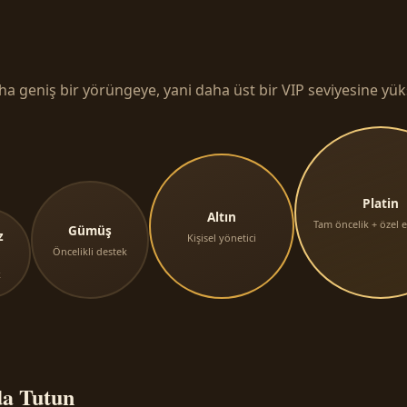
a geniş bir yörüngeye, yani daha üst bir VIP seviyesine yüks
Platin
Altın
Tam öncelik + özel e
Gümüş
z
Kişisel yönetici
Öncelikli destek
k
da Tutun