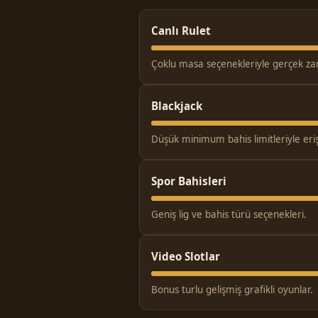
Canlı Rulet
Çoklu masa seçenekleriyle gerçek z
Blackjack
Düşük minimum bahis limitleriyle erişil
Spor Bahisleri
Geniş lig ve bahis türü seçenekleri.
Video Slotlar
Bonus turlu gelişmiş grafikli oyunlar.