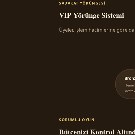
SADAKAT YÖRÜNGESI
VIP Yörünge Sistemi
Üyeler, işlem hacimlerine göre dah
Bron
Temel
deste
SORUMLU OYUN
Bütçenizi Kontrol Altın