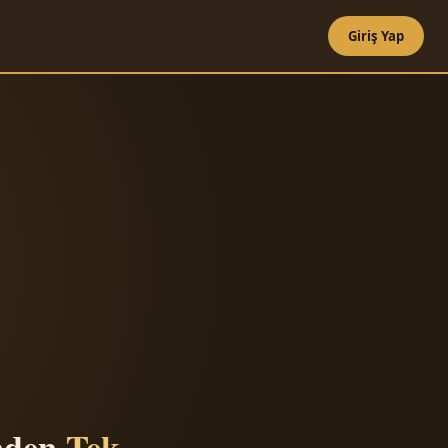
Giriş Yap
inden
Tek