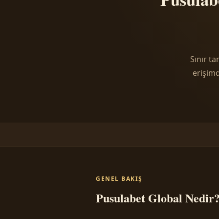
Sınır t
erişim
GENEL BAKIŞ
Pusulabet Global Nedir