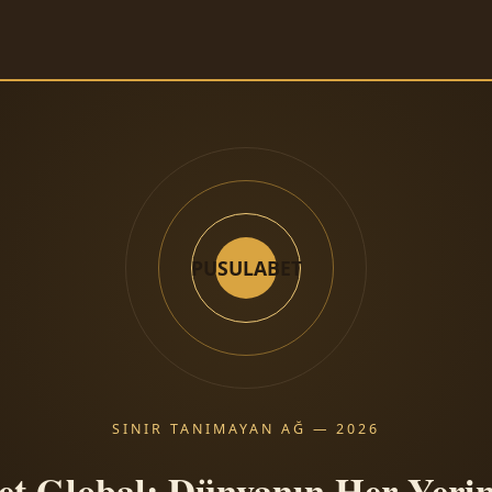
PUSULABET
SINIR TANIMAYAN AĞ — 2026
et Global: Dünyanın Her Yer