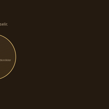
elir.
tkinlikler