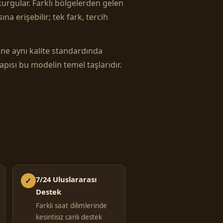
kurgular. Farklı bölgelerden gelen
na erişebilir; tek fark, tercih
sine aynı kalite standardında
pısı bu modelin temel taşlarıdır.
7/24 Uluslararası
✓
Destek
Farklı saat dilimlerinde
kesintisiz canlı destek