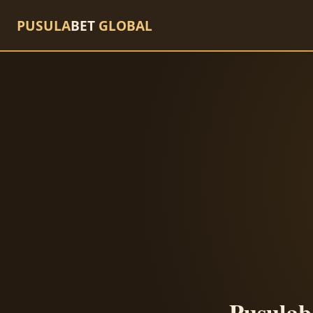
PUSULA
BET
GLOBAL
Pusulab