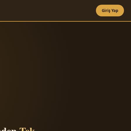
Giriş Yap
inden
Tek