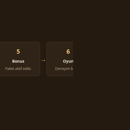
5
6
→
Bonus
Oyun
Paket aktif edilir.
Deneyim başlar.