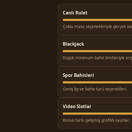
Canlı Rulet
Çoklu masa seçenekleriyle gerçek z
Blackjack
Düşük minimum bahis limitleriyle erişil
Spor Bahisleri
Geniş lig ve bahis türü seçenekleri.
Video Slotlar
Bonus turlu gelişmiş grafikli oyunlar.