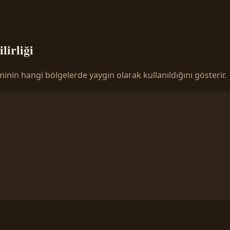
lirliği
inin hangi bölgelerde yaygın olarak kullanıldığını gösterir.