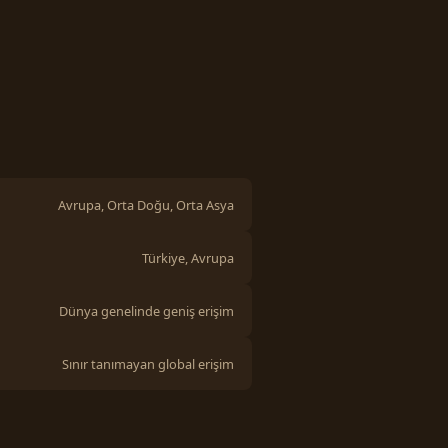
Avrupa, Orta Doğu, Orta Asya
Türkiye, Avrupa
Dünya genelinde geniş erişim
Sınır tanımayan global erişim