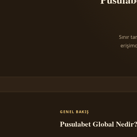
Sınır t
erişim
GENEL BAKIŞ
Pusulabet Global Nedir