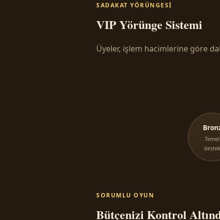
SADAKAT YÖRÜNGESI
VIP Yörünge Sistemi
Üyeler, işlem hacimlerine göre dah
Bron
Temel
deste
SORUMLU OYUN
Bütçenizi Kontrol Altın