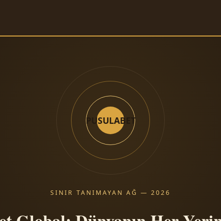
PUSULABET
SINIR TANIMAYAN AĞ — 2026
et Global: Dünyanın Her Yer