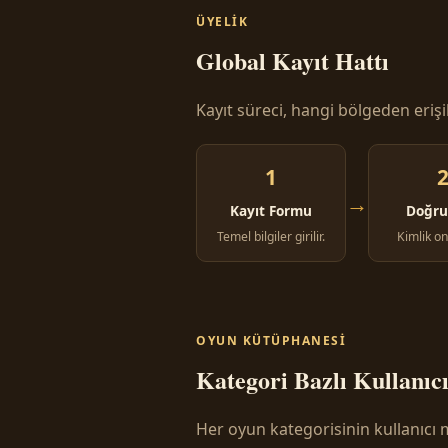
ÜYELIK
Global Kayıt Hattı
Kayıt süreci, hangi bölgeden erişi
1
→
Kayıt Formu
Doğru
Temel bilgiler girilir.
Kimlik on
OYUN KÜTÜPHANESI
Kategori Bazlı Kullanıc
Her oyun kategorisinin kullanıcı