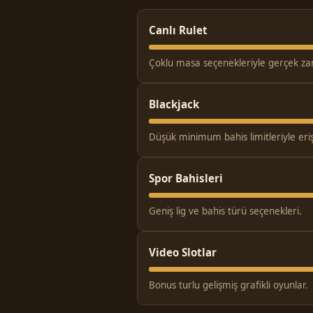
Canlı Rulet
Çoklu masa seçenekleriyle gerçek z
Blackjack
Düşük minimum bahis limitleriyle erişil
Spor Bahisleri
Geniş lig ve bahis türü seçenekleri.
Video Slotlar
Bonus turlu gelişmiş grafikli oyunlar.