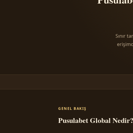
Sınır t
erişim
GENEL BAKIŞ
Pusulabet Global Nedir