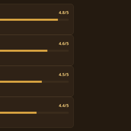
4.8/5
4.6/5
4.5/5
4.4/5