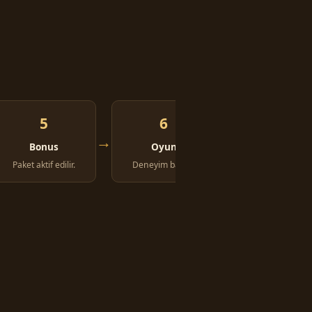
5
6
→
Bonus
Oyun
Paket aktif edilir.
Deneyim başlar.