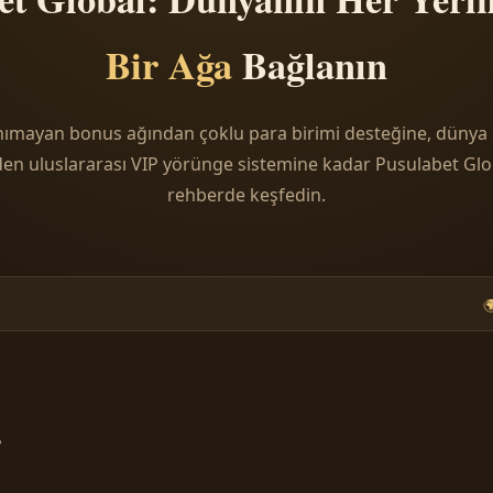
Bir Ağa
Bağlanın
anımayan bonus ağından çoklu para birimi desteğine, dünya
den uluslararası VIP yörünge sistemine kadar Pusulabet Glob
rehberde keşfedin.
🌍 TRY
· 1 
?