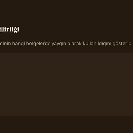
lirliği
inin hangi bölgelerde yaygın olarak kullanıldığını gösterir.