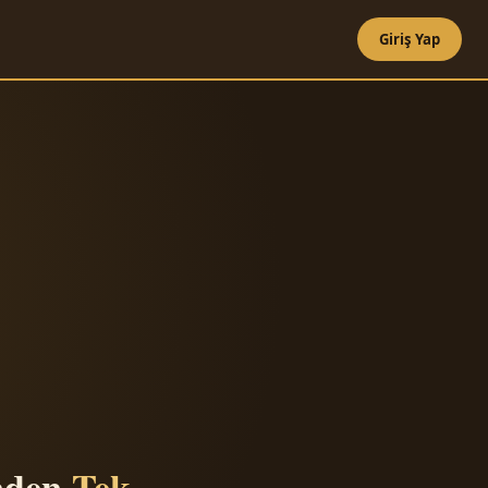
Giriş Yap
inden
Tek