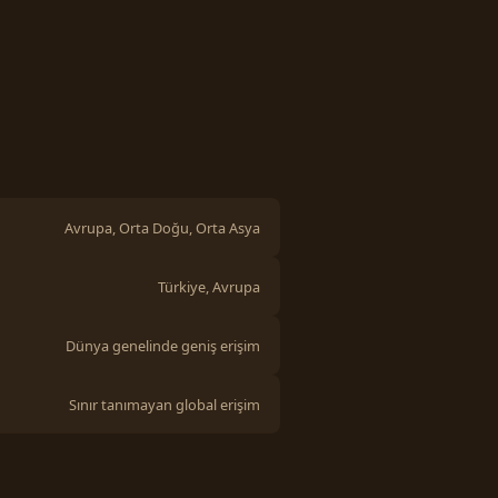
Avrupa, Orta Doğu, Orta Asya
Türkiye, Avrupa
Dünya genelinde geniş erişim
Sınır tanımayan global erişim