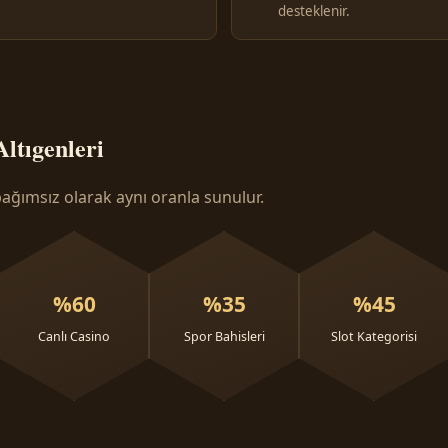
desteklenir.
ltıgenleri
ağımsız olarak aynı oranla sunulur.
%60
%35
%45
Canlı Casino
Spor Bahisleri
Slot Kategorisi