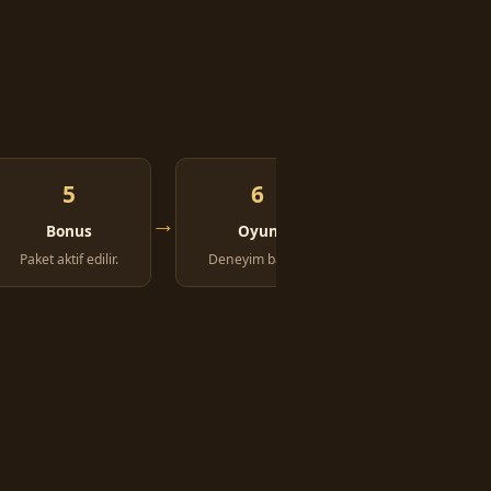
5
6
→
Bonus
Oyun
Paket aktif edilir.
Deneyim başlar.