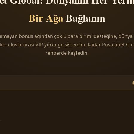
Bir Ağa
Bağlanın
anımayan bonus ağından çoklu para birimi desteğine, dünya
den uluslararası VIP yörünge sistemine kadar Pusulabet Glob
rehberde keşfedin.
🌍 TRY
· 1 
?