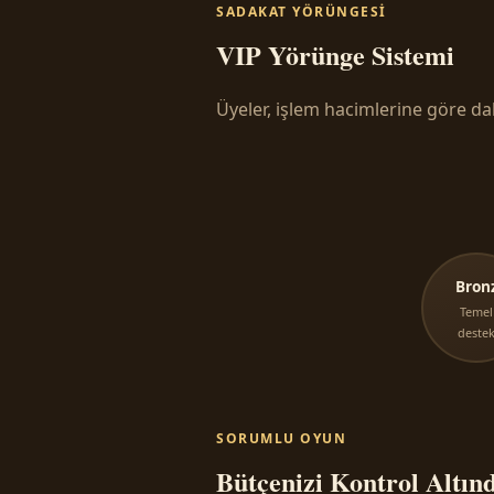
SADAKAT YÖRÜNGESI
VIP Yörünge Sistemi
Üyeler, işlem hacimlerine göre dah
Bron
Temel
deste
SORUMLU OYUN
Bütçenizi Kontrol Altın