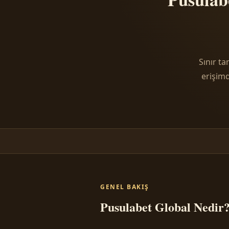
Sınır t
erişim
GENEL BAKIŞ
Pusulabet Global Nedir