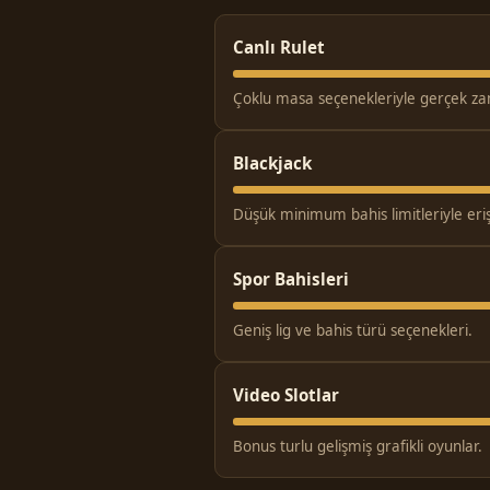
Canlı Rulet
Çoklu masa seçenekleriyle gerçek z
Blackjack
Düşük minimum bahis limitleriyle erişil
Spor Bahisleri
Geniş lig ve bahis türü seçenekleri.
Video Slotlar
Bonus turlu gelişmiş grafikli oyunlar.