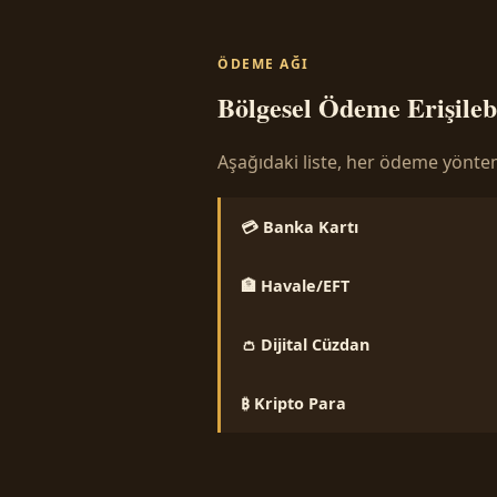
ÖDEME AĞI
Bölgesel Ödeme Erişilebi
Aşağıdaki liste, her ödeme yöntem
💳 Banka Kartı
🏦 Havale/EFT
👛 Dijital Cüzdan
₿ Kripto Para