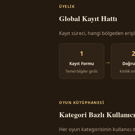
ÜYELIK
Global Kayıt Hattı
Kayıt süreci, hangi bölgeden erişi
1
→
Kayıt Formu
Doğru
Temel bilgiler girilir.
Kimlik on
OYUN KÜTÜPHANESI
Kategori Bazlı Kullanıc
Her oyun kategorisinin kullanıcı