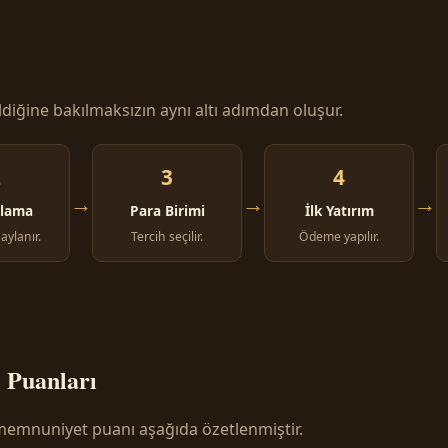
ldiğine bakılmaksızın aynı altı adımdan oluşur.
2
3
4
→
→
→
lama
Para Birimi
İlk Yatırım
aylanır.
Tercih seçilir.
Ödeme yapılır.
ı Puanları
 memnuniyet puanı aşağıda özetlenmiştir.