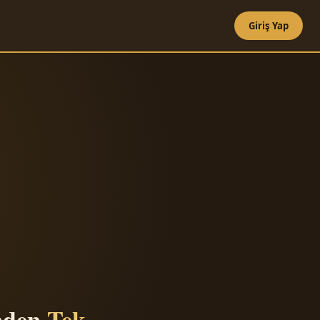
Giriş Yap
inden
Tek