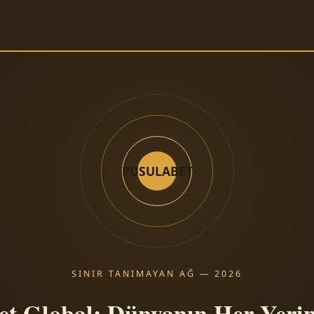
PUSULABET
SINIR TANIMAYAN AĞ — 2026
et Global: Dünyanın Her Yer