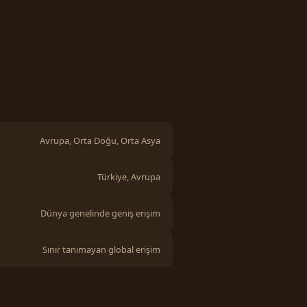
Avrupa, Orta Doğu, Orta Asya
Türkiye, Avrupa
Dünya genelinde geniş erişim
Sınır tanımayan global erişim