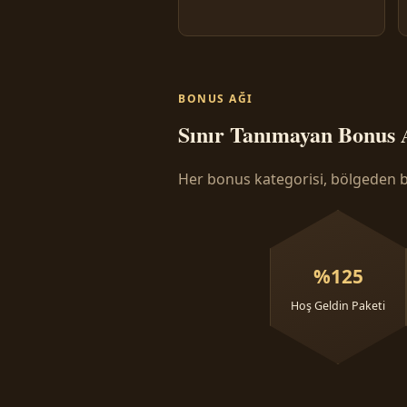
BONUS AĞI
Sınır Tanımayan Bonus A
Her bonus kategorisi, bölgeden b
%125
Hoş Geldin Paketi