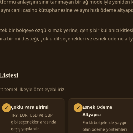
atformu anlayışını sınır tanımayan bir ağ modeliyle yeniden 
 aynı canlı casino kütüphanesine ve aynı hızlı ödeme altyapısı
tek bir bölgeye özgü kılmak yerine, geniş bir kullanıcı kitle
a birimi desteği, çoklu dil seçenekleri ve esnek ödeme altya
Listesi
 temel ilkeyle özetleyebiliriz.
Çoklu Para Birimi
Esnek Ödeme
✓
✓
Altyapısı
TRY, EUR, USD ve GBP
gibi seçenekler arasında
Farklı bölgelerde yaygın
geçiş yapılabilir.
olan ödeme yöntemleri