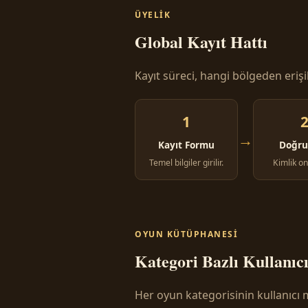
ÜYELIK
Global Kayıt Hattı
Kayıt süreci, hangi bölgeden erişi
1
→
Kayıt Formu
Doğru
Temel bilgiler girilir.
Kimlik on
OYUN KÜTÜPHANESI
Kategori Bazlı Kullanıc
Her oyun kategorisinin kullanıcı