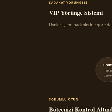
SADAKAT YÖRÜNGESI
VIP Yörünge Sistemi
Üyeler, işlem hacimlerine göre dah
Bron
Temel
deste
SORUMLU OYUN
Bütçenizi Kontrol Altın