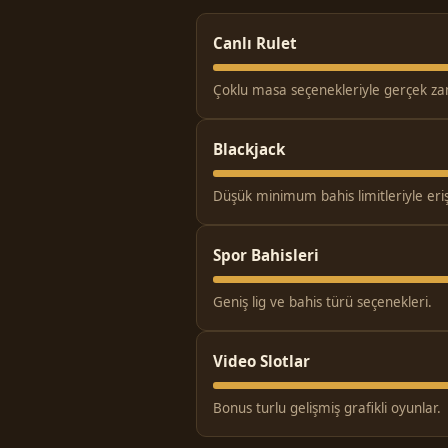
Canlı Rulet
Çoklu masa seçenekleriyle gerçek z
Blackjack
Düşük minimum bahis limitleriyle erişil
Spor Bahisleri
Geniş lig ve bahis türü seçenekleri.
Video Slotlar
Bonus turlu gelişmiş grafikli oyunlar.