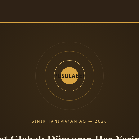
PUSULABET
SINIR TANIMAYAN AĞ — 2026
et Global: Dünyanın Her Yer