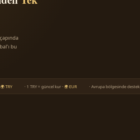
 çapında
al'ı bu
 1 TRY = güncel kur ·
🌍 EUR
· Avrupa bölgesinde destek ·
🌍 USD