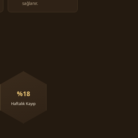
sağlanır.
%18
Haftalık Kayıp