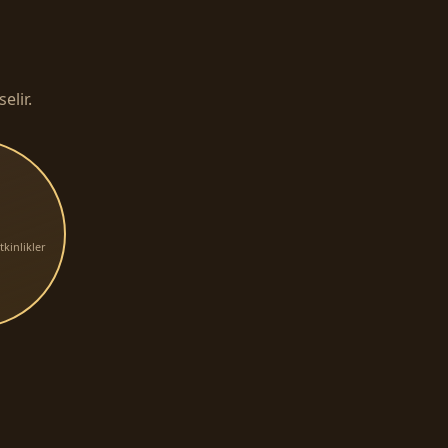
elir.
tkinlikler