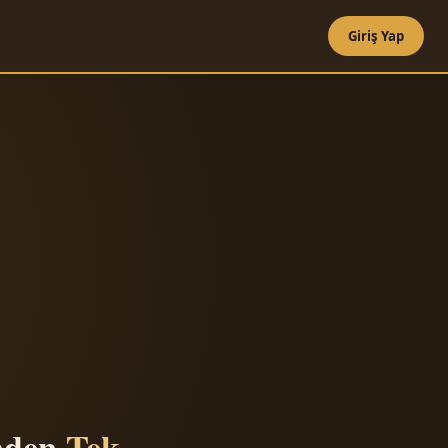
Giriş Yap
inden
Tek