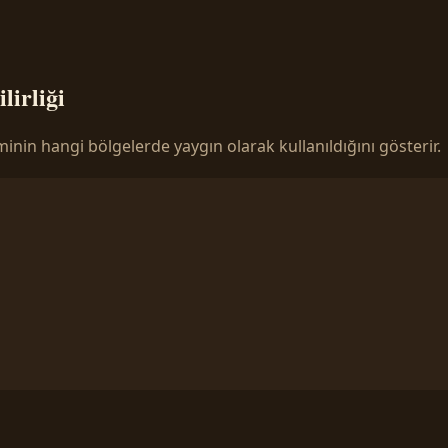
lirliği
inin hangi bölgelerde yaygın olarak kullanıldığını gösterir.