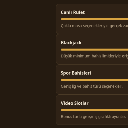
Canlı Rulet
Çoklu masa seçenekleriyle gerçek z
Blackjack
Düşük minimum bahis limitleriyle erişil
Spor Bahisleri
Geniş lig ve bahis türü seçenekleri.
Video Slotlar
Bonus turlu gelişmiş grafikli oyunlar.