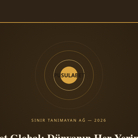
PUSULABET
SINIR TANIMAYAN AĞ — 2026
et Global: Dünyanın Her Yer