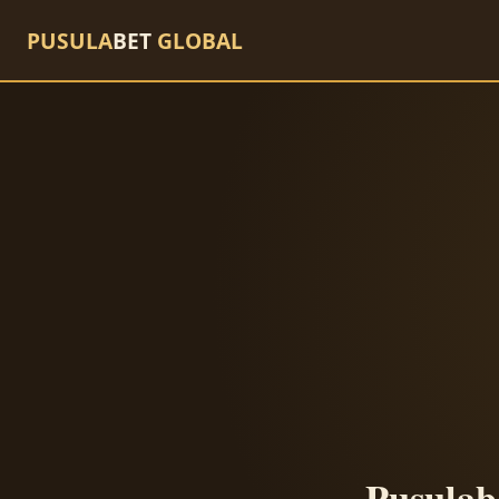
PUSULA
BET
GLOBAL
Pusulab