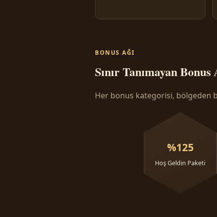
BONUS AĞI
Sınır Tanımayan Bonus A
Her bonus kategorisi, bölgeden b
%125
Hoş Geldin Paketi