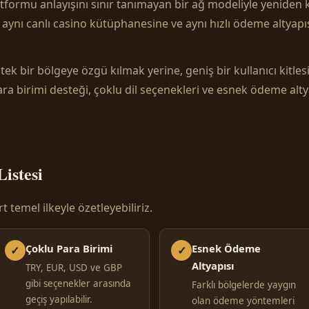
atformu anlayışını sınır tanımayan bir ağ modeliyle yeniden 
 aynı canlı casino kütüphanesine ve aynı hızlı ödeme altyapısı
tek bir bölgeye özgü kılmak yerine, geniş bir kullanıcı kitle
a birimi desteği, çoklu dil seçenekleri ve esnek ödeme altya
Listesi
 temel ilkeyle özetleyebiliriz.
Çoklu Para Birimi
Esnek Ödeme
✓
✓
Altyapısı
TRY, EUR, USD ve GBP
gibi seçenekler arasında
Farklı bölgelerde yaygın
geçiş yapılabilir.
olan ödeme yöntemleri