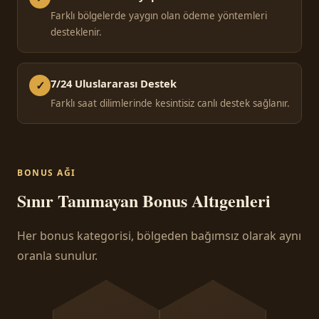
Farklı bölgelerde yaygın olan ödeme yöntemleri
desteklenir.
7/24 Uluslararası Destek
✓
Farklı saat dilimlerinde kesintisiz canlı destek sağlanır.
BONUS AĞI
Sınır Tanımayan Bonus Altıgenleri
Her bonus kategorisi, bölgeden bağımsız olarak aynı
oranla sunulur.