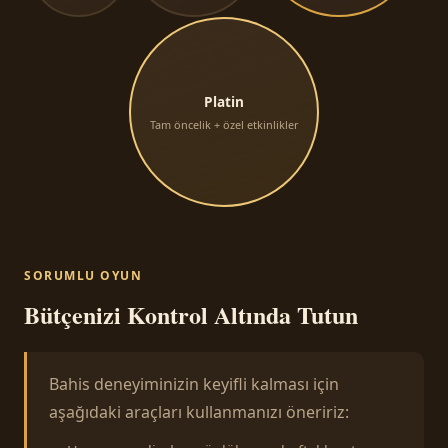
Platin
Tam öncelik + özel etkinlikler
SORUMLU OYUN
Bütçenizi Kontrol Altında Tutun
Bahis deneyiminizin keyifli kalması için
aşağıdaki araçları kullanmanızı öneririz: