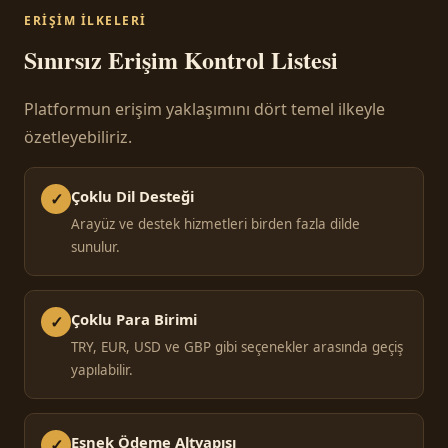
ERIŞIM İLKELERI
Sınırsız Erişim Kontrol Listesi
Platformun erişim yaklaşımını dört temel ilkeyle
özetleyebiliriz.
Çoklu Dil Desteği
✓
Arayüz ve destek hizmetleri birden fazla dilde
sunulur.
Çoklu Para Birimi
✓
TRY, EUR, USD ve GBP gibi seçenekler arasında geçiş
yapılabilir.
Esnek Ödeme Altyapısı
✓