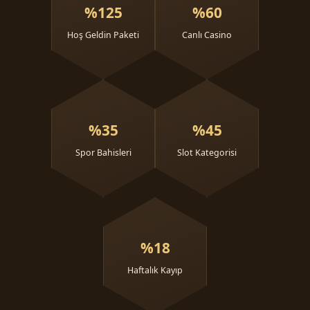
%125
%60
Hoş Geldin Paketi
Canlı Casino
%35
%45
Spor Bahisleri
Slot Kategorisi
%18
Haftalık Kayıp