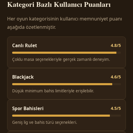
Kategori Bazlı Kullanıcı Puanları
Her oyun kategorisinin kullanıcı memnuniyet puanı
aşağıda özetlenmiştir.
Canlı Rulet
4.8/5
Çoklu masa seçenekleriyle gerçek zamanlı deneyim.
Blackjack
4.6/5
Düşük minimum bahis limitleriyle erişilebilir.
Spor Bahisleri
4.5/5
Geniş lig ve bahis türü seçenekleri.