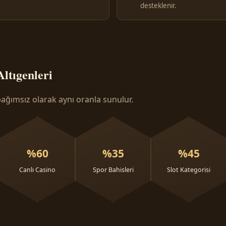
desteklenir.
ltıgenleri
ağımsız olarak aynı oranla sunulur.
%60
%35
%45
Canlı Casino
Spor Bahisleri
Slot Kategorisi