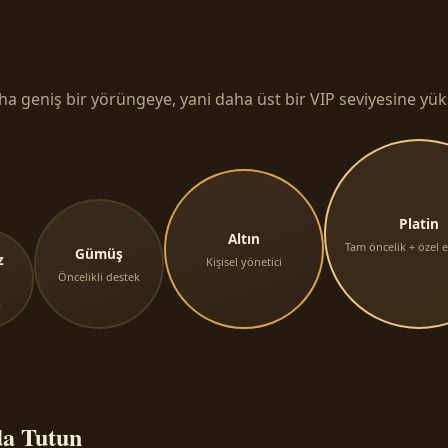
a geniş bir yörüngeye, yani daha üst bir VIP seviyesine yüks
Platin
Altın
Tam öncelik + özel e
Gümüş
z
Kişisel yönetici
Öncelikli destek
k
da Tutun