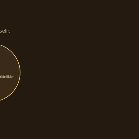
elir.
tkinlikler