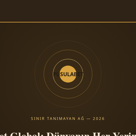
PUSULABET
SINIR TANIMAYAN AĞ — 2026
et Global: Dünyanın Her Yer