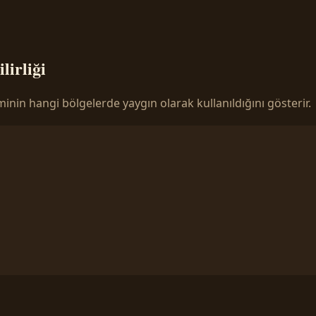
lirliği
inin hangi bölgelerde yaygın olarak kullanıldığını gösterir.