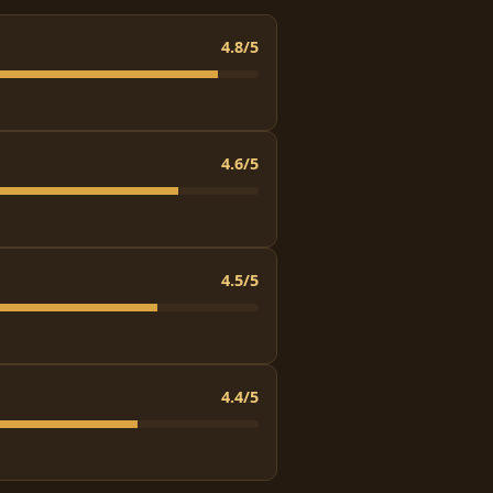
4.8/5
4.6/5
4.5/5
4.4/5