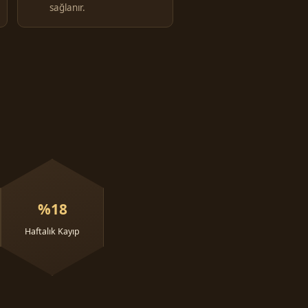
sağlanır.
%18
Haftalık Kayıp