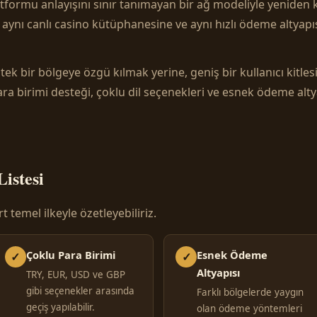
atformu anlayışını sınır tanımayan bir ağ modeliyle yeniden 
 aynı canlı casino kütüphanesine ve aynı hızlı ödeme altyapısı
tek bir bölgeye özgü kılmak yerine, geniş bir kullanıcı kitle
a birimi desteği, çoklu dil seçenekleri ve esnek ödeme altya
Listesi
 temel ilkeyle özetleyebiliriz.
Çoklu Para Birimi
Esnek Ödeme
✓
✓
Altyapısı
TRY, EUR, USD ve GBP
gibi seçenekler arasında
Farklı bölgelerde yaygın
geçiş yapılabilir.
olan ödeme yöntemleri