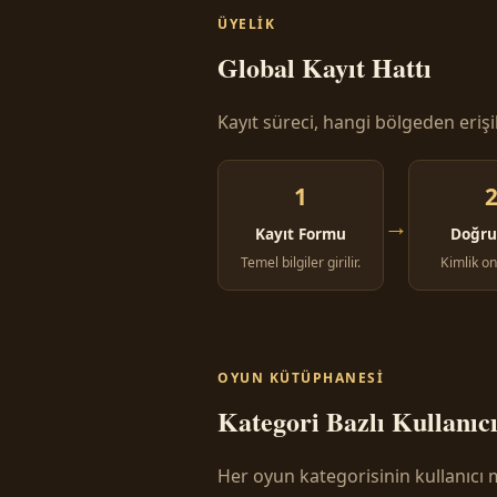
ÜYELIK
Global Kayıt Hattı
Kayıt süreci, hangi bölgeden erişi
1
→
Kayıt Formu
Doğru
Temel bilgiler girilir.
Kimlik on
OYUN KÜTÜPHANESI
Kategori Bazlı Kullanıc
Her oyun kategorisinin kullanıcı