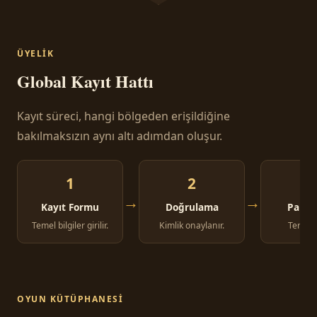
ÜYELIK
Global Kayıt Hattı
Kayıt süreci, hangi bölgeden erişildiğine
bakılmaksızın aynı altı adımdan oluşur.
1
2
→
→
Kayıt Formu
Doğrulama
Para B
Temel bilgiler girilir.
Kimlik onaylanır.
Tercih s
OYUN KÜTÜPHANESI