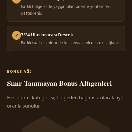
Farklı bölgelerde yaygın olan ödeme yöntemleri
desteklenir.
7/24 Uluslararası Destek
✓
Farklı saat dilimlerinde kesintisiz canlı destek sağlanır.
BONUS AĞI
Sınır Tanımayan Bonus Altıgenleri
Her bonus kategorisi, bölgeden bağımsız olarak aynı
oranla sunulur.