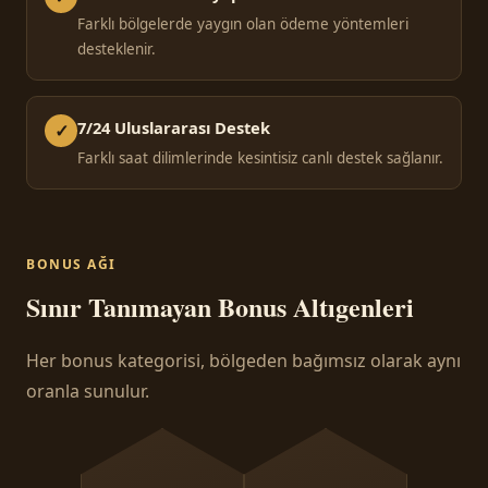
Farklı bölgelerde yaygın olan ödeme yöntemleri
desteklenir.
7/24 Uluslararası Destek
✓
Farklı saat dilimlerinde kesintisiz canlı destek sağlanır.
BONUS AĞI
Sınır Tanımayan Bonus Altıgenleri
Her bonus kategorisi, bölgeden bağımsız olarak aynı
oranla sunulur.