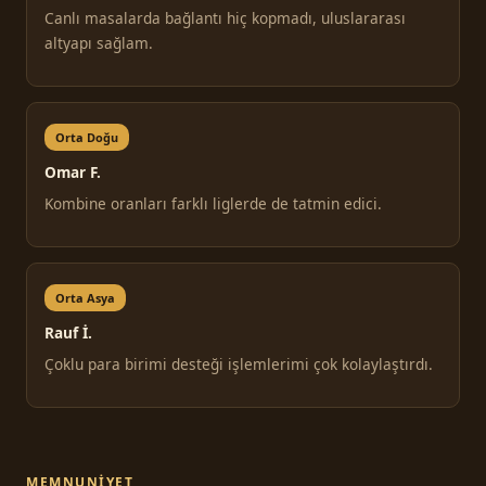
Canlı masalarda bağlantı hiç kopmadı, uluslararası
altyapı sağlam.
Orta Doğu
Omar F.
Kombine oranları farklı liglerde de tatmin edici.
Orta Asya
Rauf İ.
Çoklu para birimi desteği işlemlerimi çok kolaylaştırdı.
MEMNUNIYET