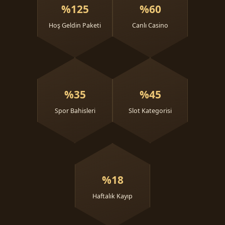
%125
%60
Hoş Geldin Paketi
Canlı Casino
%35
%45
Spor Bahisleri
Slot Kategorisi
%18
Haftalık Kayıp