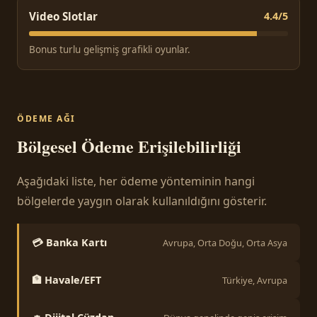
Video Slotlar
4.4/5
Bonus turlu gelişmiş grafikli oyunlar.
ÖDEME AĞI
Bölgesel Ödeme Erişilebilirliği
Aşağıdaki liste, her ödeme yönteminin hangi
bölgelerde yaygın olarak kullanıldığını gösterir.
💳 Banka Kartı
Avrupa, Orta Doğu, Orta Asya
🏦 Havale/EFT
Türkiye, Avrupa