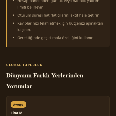
Hesap panelinden günlük veya haftalık yatırım
limiti belirleyin.
Oturum süresi hatırlatıcılarını aktif hale getirin.
Kayıplarınızı telafi etmek için bütçenizi aşmaktan
kaçının.
Gerektiğinde geçici mola özelliğini kullanın.
GLOBAL TOPLULUK
Dünyanın Farklı Yerlerinden
Yorumlar
Avrupa
Lina M.