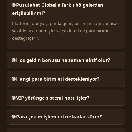
Pusulabet Global'a farklı bölgelerden
erişilebilir mi?
Platform, dünya çapında geniş bir erişim ağı sunacak
şekilde tasarlanmıştır ve çoklu dil ile para birimi
desteği içerir.
Hoş geldin bonusu ne zaman aktif olur?
Hangi para birimleri destekleniyor?
VIP yörünge sistemi nasıl işler?
Para çekim işlemleri ne kadar sürer?