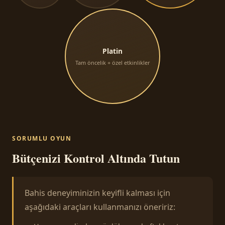
Platin
Tam öncelik + özel etkinlikler
SORUMLU OYUN
Bütçenizi Kontrol Altında Tutun
Bahis deneyiminizin keyifli kalması için
aşağıdaki araçları kullanmanızı öneririz: