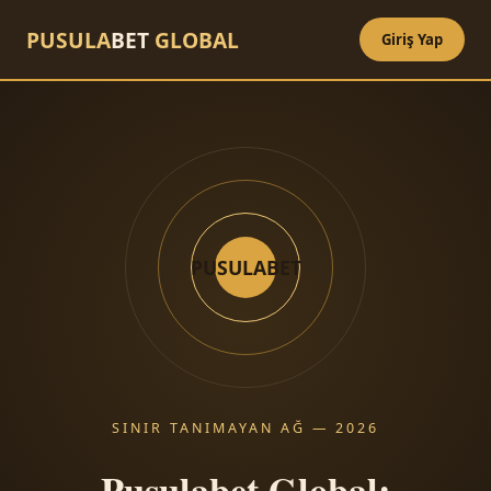
PUSULA
BET
GLOBAL
Giriş Yap
PUSULABET
SINIR TANIMAYAN AĞ — 2026
Pusulabet Global: