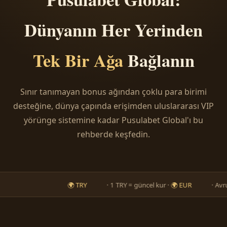
Dünyanın Her Yerinden
Tek Bir Ağa
Bağlanın
Sınır tanımayan bonus ağından çoklu para birimi
desteğine, dünya çapında erişimden uluslararası VIP
yörünge sistemine kadar Pusulabet Global'ı bu
rehberde keşfedin.
🌍 TRY
· 1 TRY = güncel kur ·
🌍 EUR
· Avrupa b