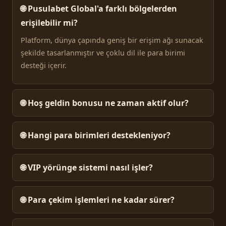
Pusulabet Global'a farklı bölgelerden
erişilebilir mi?
Platform, dünya çapında geniş bir erişim ağı sunacak
şekilde tasarlanmıştır ve çoklu dil ile para birimi
desteği içerir.
Hoş geldin bonusu ne zaman aktif olur?
Hangi para birimleri destekleniyor?
VIP yörünge sistemi nasıl işler?
Para çekim işlemleri ne kadar sürer?