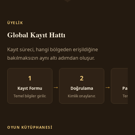
ÜYELIK
Global Kayıt Hattı
Kayıt süreci, hangi bölgeden erişildiğine
bakılmaksızın aynı altı adımdan oluşur.
1
2
→
→
Kayıt Formu
Doğrulama
Para B
Temel bilgiler girilir.
Kimlik onaylanır.
Tercih s
OYUN KÜTÜPHANESI