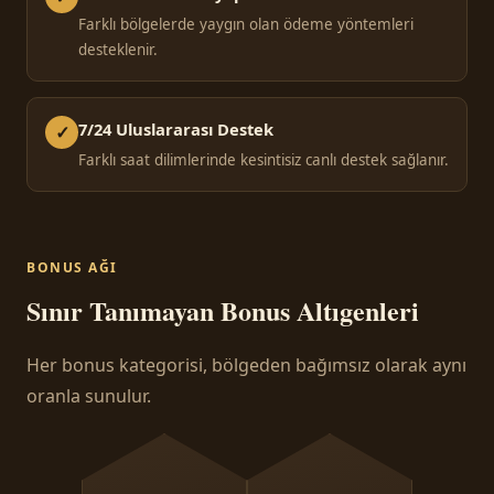
Farklı bölgelerde yaygın olan ödeme yöntemleri
desteklenir.
7/24 Uluslararası Destek
✓
Farklı saat dilimlerinde kesintisiz canlı destek sağlanır.
BONUS AĞI
Sınır Tanımayan Bonus Altıgenleri
Her bonus kategorisi, bölgeden bağımsız olarak aynı
oranla sunulur.