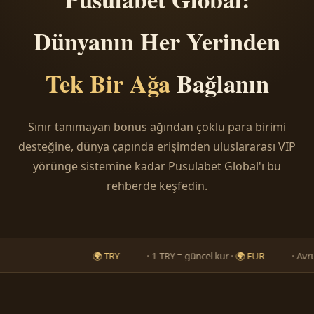
Dünyanın Her Yerinden
Tek Bir Ağa
Bağlanın
Sınır tanımayan bonus ağından çoklu para birimi
desteğine, dünya çapında erişimden uluslararası VIP
yörünge sistemine kadar Pusulabet Global'ı bu
rehberde keşfedin.
🌍 TRY
· 1 TRY = güncel kur ·
🌍 EUR
· Avrupa b