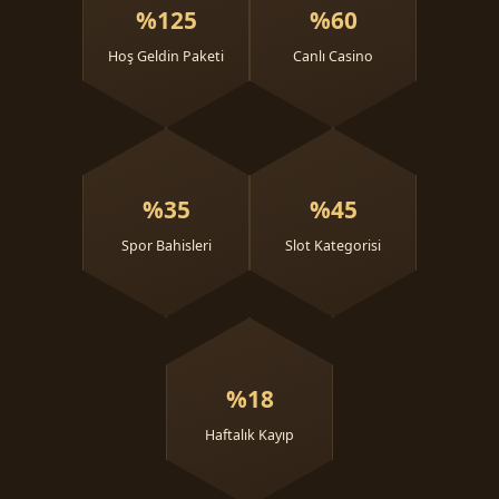
%125
%60
Hoş Geldin Paketi
Canlı Casino
%35
%45
Spor Bahisleri
Slot Kategorisi
%18
Haftalık Kayıp