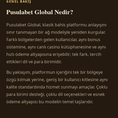
GENEL BAKIŞ
Pusulabet Global Nedir?
Pusulabet Global, klasik bahis platformu anlayışını
sınır tanımayan bir ağ modeliyle yeniden kurgular.
Farklı bölgelerden gelen kullanıcılar, aynı bonus
sistemine, aynı canlı casino kütüphanesine ve aynı
hızlı ödeme altyapısına erişebilir; tek fark, tercih
ettikleri dil ve para birimidir.
Bu yaklaşım, platformun içeriğini tek bir bölgeye
özgü kılmak yerine, geniş bir kullanıcı kitlesine aynı
kalite standardında hizmet sunmayı amaçlar. Çoklu
para birimi desteği, çoklu dil seçenekleri ve esnek
ödeme altyapısı bu modelin temel taşlarıdır.