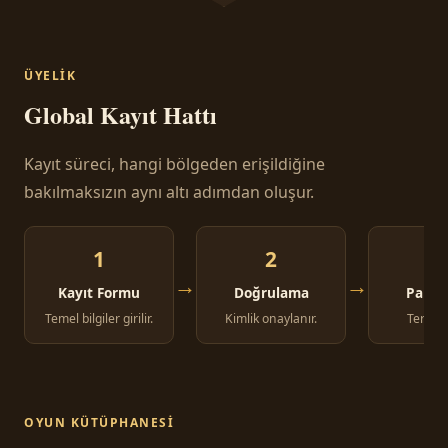
ÜYELIK
Global Kayıt Hattı
Kayıt süreci, hangi bölgeden erişildiğine
bakılmaksızın aynı altı adımdan oluşur.
1
2
→
→
Kayıt Formu
Doğrulama
Para B
Temel bilgiler girilir.
Kimlik onaylanır.
Tercih s
OYUN KÜTÜPHANESI