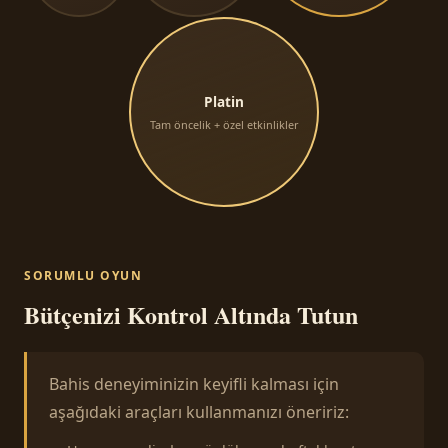
Platin
Tam öncelik + özel etkinlikler
SORUMLU OYUN
Bütçenizi Kontrol Altında Tutun
Bahis deneyiminizin keyifli kalması için
aşağıdaki araçları kullanmanızı öneririz: