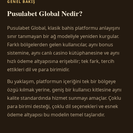
GENEL BAKIŞ
Pusulabet Global Nedir?
Pusulabet Global, klasik bahis platformu anlayışını
sınır tanımayan bir ağ modeliyle yeniden kurgular.
Farklı bölgelerden gelen kullanıcılar, aynı bonus
sistemine, aynı canlı casino kütüphanesine ve aynı
hızlı ödeme altyapısına erişebilir; tek fark, tercih
ettikleri dil ve para birimidir.
Bu yaklaşım, platformun içeriğini tek bir bölgeye
özgü kılmak yerine, geniş bir kullanıcı kitlesine aynı
kalite standardında hizmet sunmayı amaçlar. Çoklu
para birimi desteği, çoklu dil seçenekleri ve esnek
ödeme altyapısı bu modelin temel taşlarıdır.