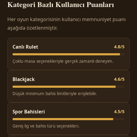
Kategori Bazlı Kullanıcı Puanları
Her oyun kategorisinin kullanıcı memnuniyet puanı
aşağıda özetlenmiştir.
Canlı Rulet
4.8/5
Çoklu masa seçenekleriyle gerçek zamanlı deneyim.
Blackjack
4.6/5
Düşük minimum bahis limitleriyle erişilebilir.
Spor Bahisleri
4.5/5
Geniş lig ve bahis türü seçenekleri.