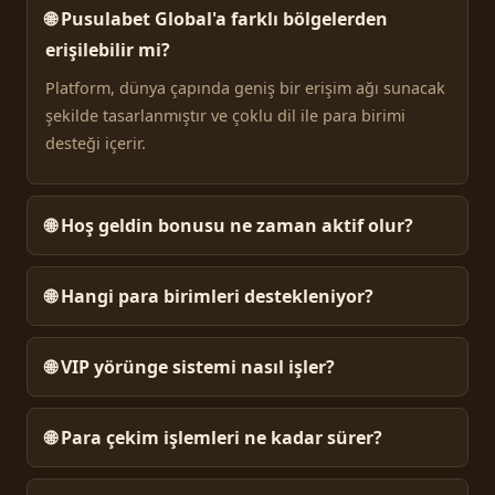
Pusulabet Global'a farklı bölgelerden
erişilebilir mi?
Platform, dünya çapında geniş bir erişim ağı sunacak
şekilde tasarlanmıştır ve çoklu dil ile para birimi
desteği içerir.
Hoş geldin bonusu ne zaman aktif olur?
Hangi para birimleri destekleniyor?
VIP yörünge sistemi nasıl işler?
Para çekim işlemleri ne kadar sürer?