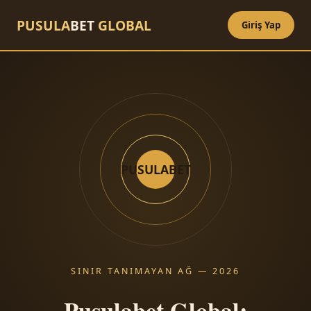
PUSULA
BET
GLOBAL
Giriş Yap
PUSULABET
SINIR TANIMAYAN AĞ — 2026
Pusulabet Global: