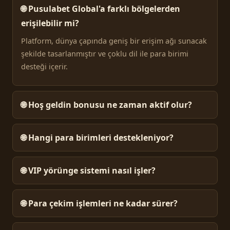
Pusulabet Global'a farklı bölgelerden
erişilebilir mi?
Platform, dünya çapında geniş bir erişim ağı sunacak
şekilde tasarlanmıştır ve çoklu dil ile para birimi
desteği içerir.
Hoş geldin bonusu ne zaman aktif olur?
Hangi para birimleri destekleniyor?
VIP yörünge sistemi nasıl işler?
Para çekim işlemleri ne kadar sürer?