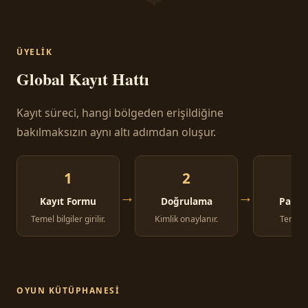
ÜYELIK
Global Kayıt Hattı
Kayıt süreci, hangi bölgeden erişildiğine
bakılmaksızın aynı altı adımdan oluşur.
1
2
→
→
Kayıt Formu
Doğrulama
Para B
Temel bilgiler girilir.
Kimlik onaylanır.
Tercih s
OYUN KÜTÜPHANESI