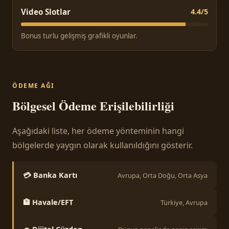
Video Slotlar
4.4/5
Bonus turlu gelişmiş grafikli oyunlar.
ÖDEME AĞI
Bölgesel Ödeme Erişilebilirliği
Aşağıdaki liste, her ödeme yönteminin hangi
bölgelerde yaygın olarak kullanıldığını gösterir.
💳 Banka Kartı
Avrupa, Orta Doğu, Orta Asya
🏦 Havale/EFT
Türkiye, Avrupa