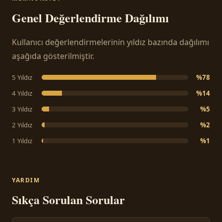
Genel Değerlendirme Dağılımı
Kullanıcı değerlendirmelerinin yıldız bazında dağılımı
aşağıda gösterilmiştir.
5 Yıldız
%78
4 Yıldız
%14
3 Yıldız
%5
2 Yıldız
%2
1 Yıldız
%1
YARDIM
Sıkça Sorulan Sorular