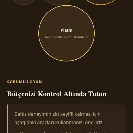
Platin
Tam öncelik + özel etkinlikler
SORUMLU OYUN
Bütçenizi Kontrol Altında Tutun
Bahis deneyiminizin keyifli kalması için
aşağıdaki araçları kullanmanızı öneririz: