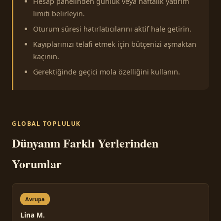
Hesap panelinden günlük veya haftalık yatırım
limiti belirleyin.
Oturum süresi hatırlatıcılarını aktif hale getirin.
Kayıplarınızı telafi etmek için bütçenizi aşmaktan
kaçının.
Gerektiğinde geçici mola özelliğini kullanın.
GLOBAL TOPLULUK
Dünyanın Farklı Yerlerinden
Yorumlar
Avrupa
Lina M.