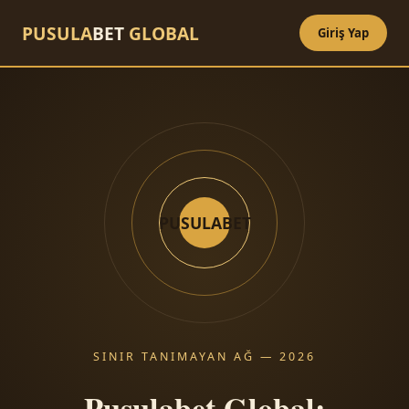
PUSULA
BET
GLOBAL
Giriş Yap
PUSULABET
SINIR TANIMAYAN AĞ — 2026
Pusulabet Global: