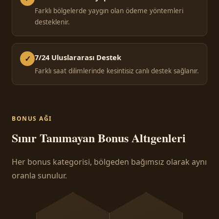
Farklı bölgelerde yaygın olan ödeme yöntemleri
desteklenir.
7/24 Uluslararası Destek
✓
Farklı saat dilimlerinde kesintisiz canlı destek sağlanır.
BONUS AĞI
Sınır Tanımayan Bonus Altıgenleri
Her bonus kategorisi, bölgeden bağımsız olarak aynı
oranla sunulur.