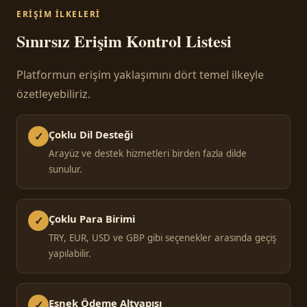
ERIŞIM İLKELERI
Sınırsız Erişim Kontrol Listesi
Platformun erişim yaklaşımını dört temel ilkeyle
özetleyebiliriz.
Çoklu Dil Desteği
✓
Arayüz ve destek hizmetleri birden fazla dilde
sunulur.
Çoklu Para Birimi
✓
TRY, EUR, USD ve GBP gibi seçenekler arasında geçiş
yapılabilir.
Esnek Ödeme Altyapısı
✓