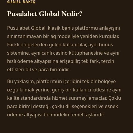
GENEL BAKIŞ
Pusulabet Global Nedir?
Pusulabet Global, klasik bahis platformu anlayışını
sınır tanımayan bir ağ modeliyle yeniden kurgular.
Farklı bölgelerden gelen kullanıcılar, aynı bonus
sistemine, aynı canlı casino kütüphanesine ve aynı
hızlı ödeme altyapısına erişebilir; tek fark, tercih
ettikleri dil ve para birimidir.
Bu yaklaşım, platformun içeriğini tek bir bölgeye
özgü kılmak yerine, geniş bir kullanıcı kitlesine aynı
kalite standardında hizmet sunmayı amaçlar. Çoklu
para birimi desteği, çoklu dil seçenekleri ve esnek
ödeme altyapısı bu modelin temel taşlarıdır.