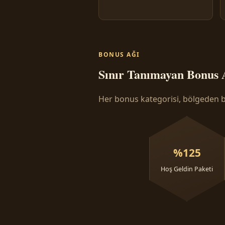
BONUS AĞI
Sınır Tanımayan Bonus A
Her bonus kategorisi, bölgeden b
%125
Hoş Geldin Paketi