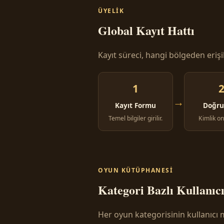
ÜYELIK
Global Kayıt Hattı
Kayıt süreci, hangi bölgeden erişi
1
→
Kayıt Formu
Doğru
Temel bilgiler girilir.
Kimlik on
OYUN KÜTÜPHANESI
Kategori Bazlı Kullanıc
Her oyun kategorisinin kullanıcı