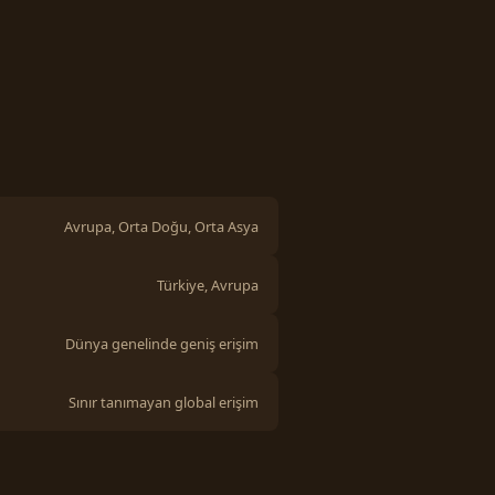
Avrupa, Orta Doğu, Orta Asya
Türkiye, Avrupa
Dünya genelinde geniş erişim
Sınır tanımayan global erişim