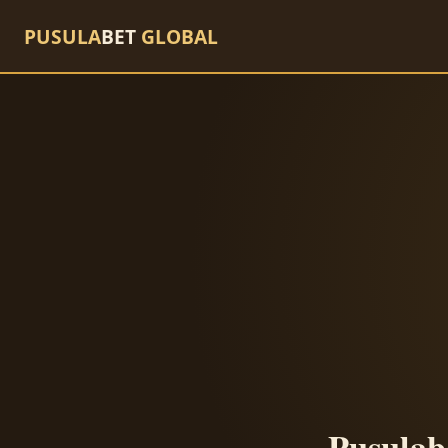
PUSULA
BET
GLOBAL
Pusulab