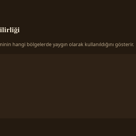
lirliği
inin hangi bölgelerde yaygın olarak kullanıldığını gösterir.