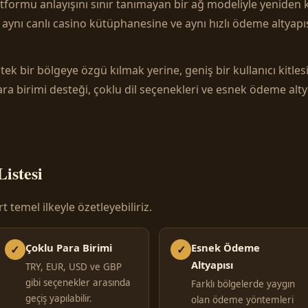
atformu anlayışını sınır tanımayan bir ağ modeliyle yeniden 
 aynı canlı casino kütüphanesine ve aynı hızlı ödeme altyapısı
tek bir bölgeye özgü kılmak yerine, geniş bir kullanıcı kitle
a birimi desteği, çoklu dil seçenekleri ve esnek ödeme altya
Listesi
 temel ilkeyle özetleyebiliriz.
Çoklu Para Birimi
Esnek Ödeme
✓
✓
Altyapısı
TRY, EUR, USD ve GBP
gibi seçenekler arasında
Farklı bölgelerde yaygın
geçiş yapılabilir.
olan ödeme yöntemleri