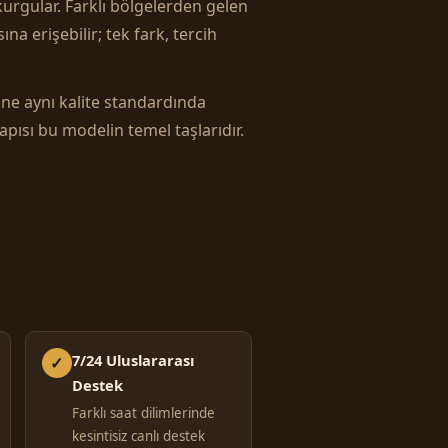
kurgular. Farklı bölgelerden gelen
na erişebilir; tek fark, tercih
sine aynı kalite standardında
pısı bu modelin temel taşlarıdır.
7/24 Uluslararası
✓
Destek
Farklı saat dilimlerinde
kesintisiz canlı destek