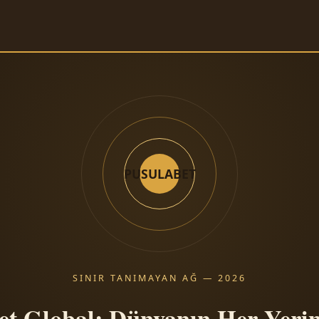
PUSULABET
SINIR TANIMAYAN AĞ — 2026
et Global: Dünyanın Her Yer