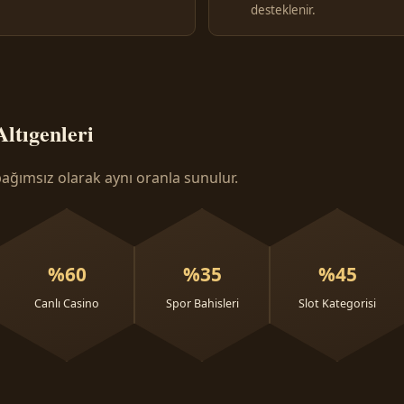
desteklenir.
ltıgenleri
ağımsız olarak aynı oranla sunulur.
%60
%35
%45
Canlı Casino
Spor Bahisleri
Slot Kategorisi