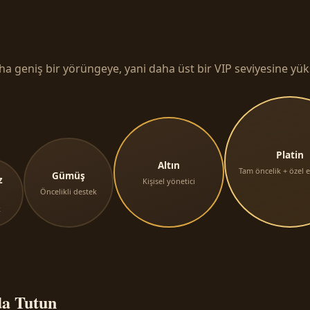
a geniş bir yörüngeye, yani daha üst bir VIP seviyesine yüks
Platin
Altın
Tam öncelik + özel e
Gümüş
z
Kişisel yönetici
Öncelikli destek
k
da Tutun