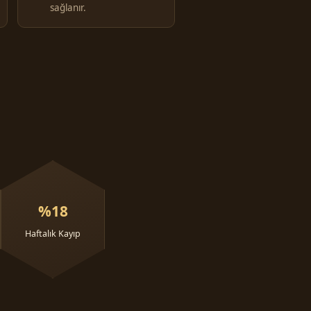
sağlanır.
%18
Haftalık Kayıp