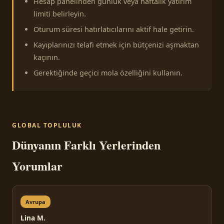
Hesap panelinden günlük veya haftalık yatırım
limiti belirleyin.
Oturum süresi hatırlatıcılarını aktif hale getirin.
Kayıplarınızı telafi etmek için bütçenizi aşmaktan
kaçının.
Gerektiğinde geçici mola özelliğini kullanın.
GLOBAL TOPLULUK
Dünyanın Farklı Yerlerinden
Yorumlar
Avrupa
Lina M.