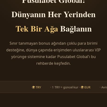
Dünyanın Her Yerinden
Tek Bir Ağa
Bağlanın
Sınır tanımayan bonus ağından çoklu para birimi
desteğine, dünya çapında erişimden uluslararası VIP
yörünge sistemine kadar Pusulabet Global'ı bu
rehberde keşfedin.
🌍 TRY
· 1 TRY = güncel kur ·
🌍 EUR
· Avrupa b