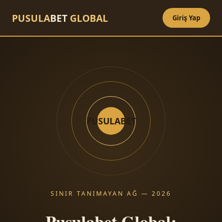
PUSULA
BET
GLOBAL
Giriş Yap
PUSULABET
SINIR TANIMAYAN AĞ — 2026
Pusulabet Global: