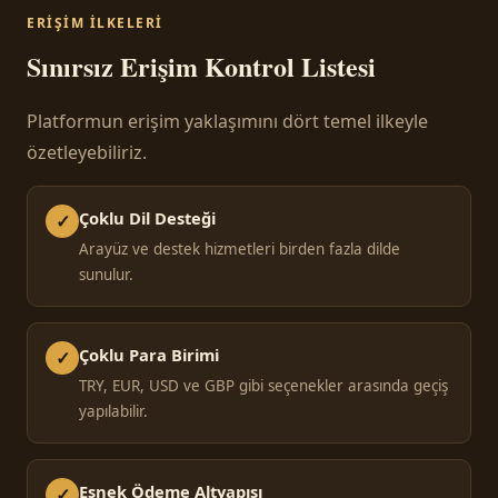
ERIŞIM İLKELERI
Sınırsız Erişim Kontrol Listesi
Platformun erişim yaklaşımını dört temel ilkeyle
özetleyebiliriz.
Çoklu Dil Desteği
✓
Arayüz ve destek hizmetleri birden fazla dilde
sunulur.
Çoklu Para Birimi
✓
TRY, EUR, USD ve GBP gibi seçenekler arasında geçiş
yapılabilir.
Esnek Ödeme Altyapısı
✓