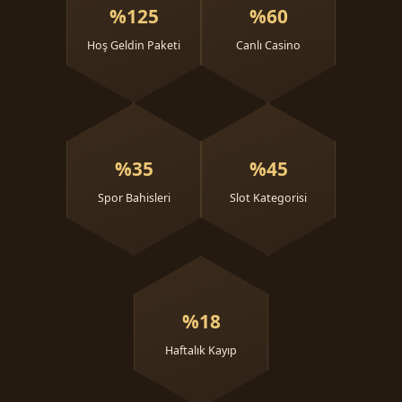
%125
%60
Hoş Geldin Paketi
Canlı Casino
%35
%45
Spor Bahisleri
Slot Kategorisi
%18
Haftalık Kayıp