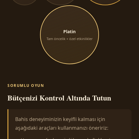
Platin
Tam öncelik + özel etkinlikler
SORUMLU OYUN
Bütçenizi Kontrol Altında Tutun
Bahis deneyiminizin keyifli kalması için
aşağıdaki araçları kullanmanızı öneririz: