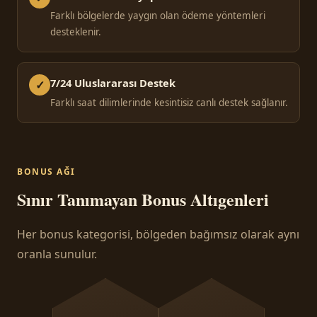
Farklı bölgelerde yaygın olan ödeme yöntemleri
desteklenir.
7/24 Uluslararası Destek
✓
Farklı saat dilimlerinde kesintisiz canlı destek sağlanır.
BONUS AĞI
Sınır Tanımayan Bonus Altıgenleri
Her bonus kategorisi, bölgeden bağımsız olarak aynı
oranla sunulur.