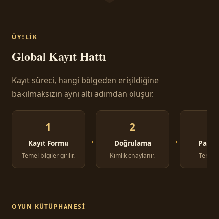
ÜYELIK
Global Kayıt Hattı
Kayıt süreci, hangi bölgeden erişildiğine
bakılmaksızın aynı altı adımdan oluşur.
1
2
→
→
Kayıt Formu
Doğrulama
Para B
Temel bilgiler girilir.
Kimlik onaylanır.
Tercih s
OYUN KÜTÜPHANESI