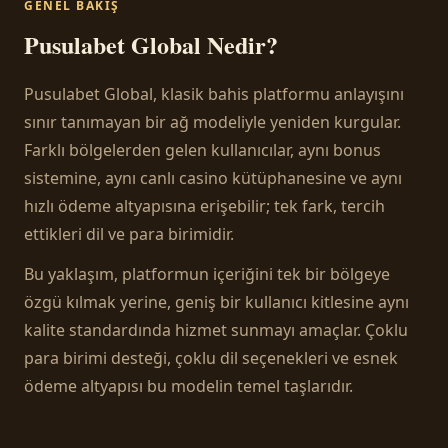
GENEL BAKIŞ
Pusulabet Global Nedir?
Pusulabet Global, klasik bahis platformu anlayışını
sınır tanımayan bir ağ modeliyle yeniden kurgular.
Farklı bölgelerden gelen kullanıcılar, aynı bonus
sistemine, aynı canlı casino kütüphanesine ve aynı
hızlı ödeme altyapısına erişebilir; tek fark, tercih
ettikleri dil ve para birimidir.
Bu yaklaşım, platformun içeriğini tek bir bölgeye
özgü kılmak yerine, geniş bir kullanıcı kitlesine aynı
kalite standardında hizmet sunmayı amaçlar. Çoklu
para birimi desteği, çoklu dil seçenekleri ve esnek
ödeme altyapısı bu modelin temel taşlarıdır.