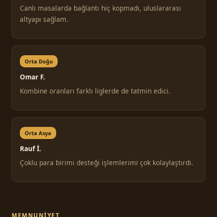
Canlı masalarda bağlantı hiç kopmadı, uluslararası
altyapı sağlam.
Orta Doğu
Omar F.
Kombine oranları farklı liglerde de tatmin edici.
Orta Asya
Rauf İ.
Çoklu para birimi desteği işlemlerimi çok kolaylaştırdı.
MEMNUNIYET