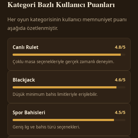
Kategori Bazlı Kullanıcı Puanları
Her oyun kategorisinin kullanıcı memnuniyet puanı
aşağıda özetlenmiştir.
Canlı Rulet
4.8/5
Çoklu masa seçenekleriyle gerçek zamanlı deneyim.
Blackjack
4.6/5
Düşük minimum bahis limitleriyle erişilebilir.
Spor Bahisleri
4.5/5
Geniş lig ve bahis türü seçenekleri.