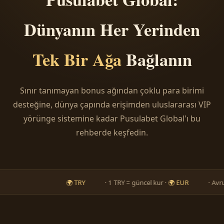
Dünyanın Her Yerinden
Tek Bir Ağa
Bağlanın
Sınır tanımayan bonus ağından çoklu para birimi
desteğine, dünya çapında erişimden uluslararası VIP
yörünge sistemine kadar Pusulabet Global'ı bu
rehberde keşfedin.
🌍 TRY
· 1 TRY = güncel kur ·
🌍 EUR
· Avrupa b